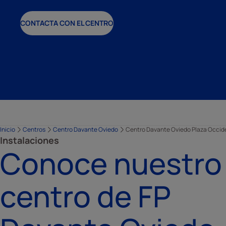
CONTACTA CON EL CENTRO
Inicio
Centros
Centro Davante Oviedo
Centro Davante Oviedo Plaza Occid
Instalaciones
Conoce nuestro
centro de FP