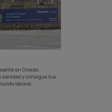
avante en Oviedo.
n sanidad y consigue tus
 mundo laboral.