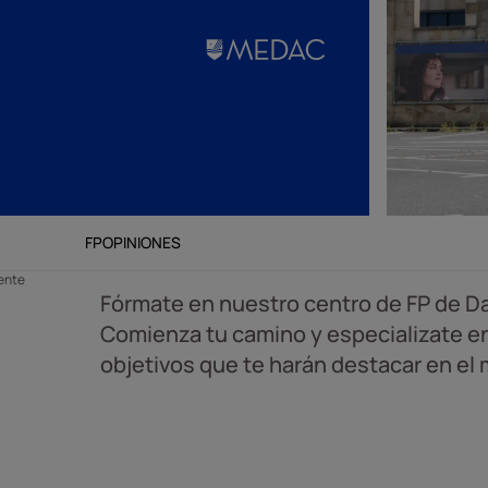
FP
OPINIONES
ente
Fórmate en nuestro centro de FP de D
Comienza tu camino y especializate e
objetivos que te harán destacar en el