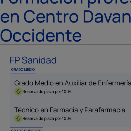
en Centro Davan
Occidente
FP Sanidad
GRADO MEDIO
Grado Medio en Auxiliar de Enfermerí
Reserva de plaza por 100€
Técnico en Farmacia y Parafarmacia
Reserva de plaza por 100€
GRADO SUPERIOR