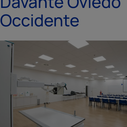
Davante Oviedo
Occidente