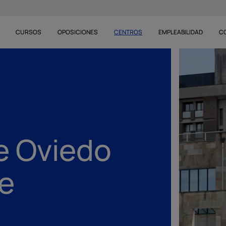
CURSOS
OPOSICIONES
CENTROS
EMPLEABILIDAD
C
e Oviedo
e