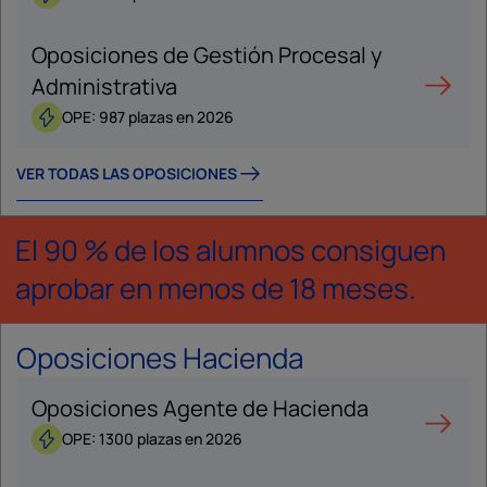
Oposiciones de Gestión Procesal y
Administrativa
OPE: 987 plazas en 2026
VER TODAS LAS OPOSICIONES
El 90 % de los alumnos consiguen
aprobar en menos de 18 meses.
Oposiciones Hacienda
Oposiciones Agente de Hacienda
OPE: 1300 plazas en 2026