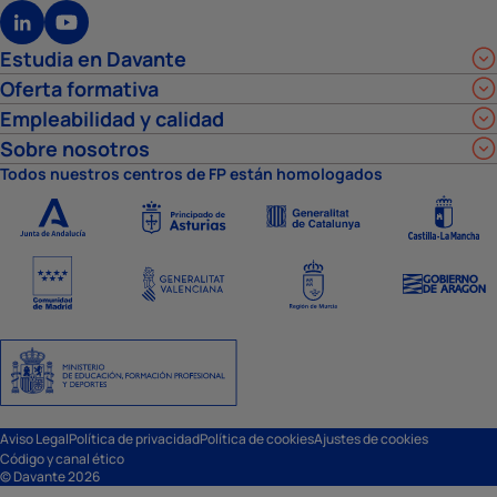
Estudia en Davante
Oferta formativa
Empleabilidad y calidad
Sobre nosotros
Todos nuestros centros de FP están homologados
Aviso Legal
Política de privacidad
Política de cookies
Ajustes de cookies
Código y canal ético
© Davante 2026