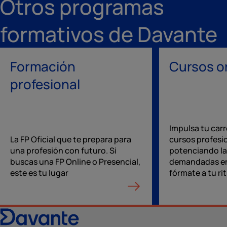
Otros programas
formativos de Davante
Formación
Cursos o
profesional
Impulsa tu carr
La FP Oficial que te prepara para
cursos profesi
una profesión con futuro. Si
potenciando la
buscas una FP Online o Presencial,
demandadas en
este es tu lugar
fórmate a tu ri