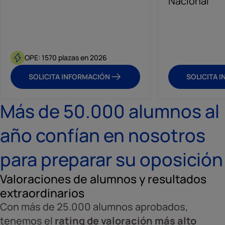
Nacional
OPE: 1570 plazas en 2026
SOLICITA INFORMACIÓN
SOLICITA 
Más de 50.000 alumnos al
año confían en nosotros
para preparar su oposición
Valoraciones de alumnos y resultados
extraordinarios
Con más de 25.000 alumnos aprobados,
tenemos el
rating de valoración más alto