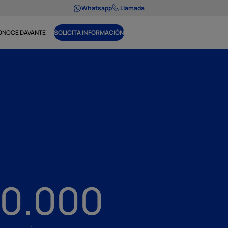
Whatsapp
Llamada
ONOCE DAVANTE
SOLICITA INFORMACIÓN
0.000