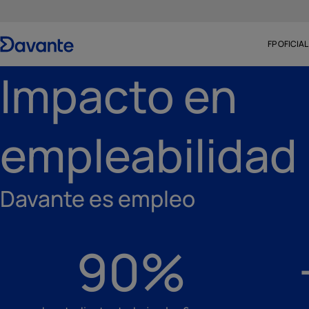
FP OFICIAL
Impacto en
empleabilidad
Davante es empleo
90%