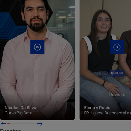
Nicolás Da Silva
Elena y Rocío
Curso Big Data
FP Higiene Bucodental a 