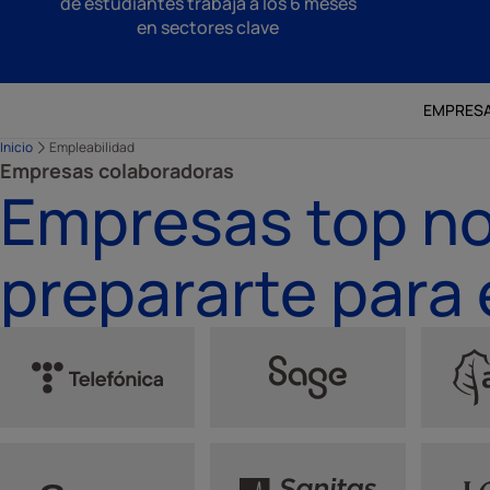
de estudiantes trabaja a los 6 meses
en sectores clave
EMPRES
Inicio
Empleabilidad
Empresas colaboradoras
Empresas top no
prepararte para 