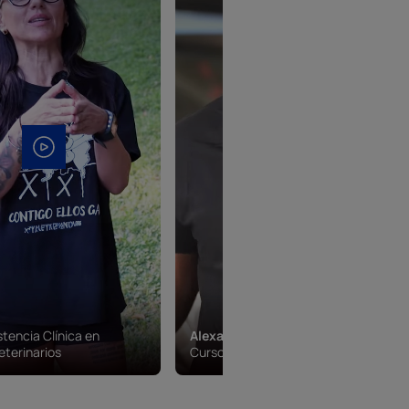
stencia Clínica en
Alexander Perez
eterinarios
Curso Mecánica de Coches