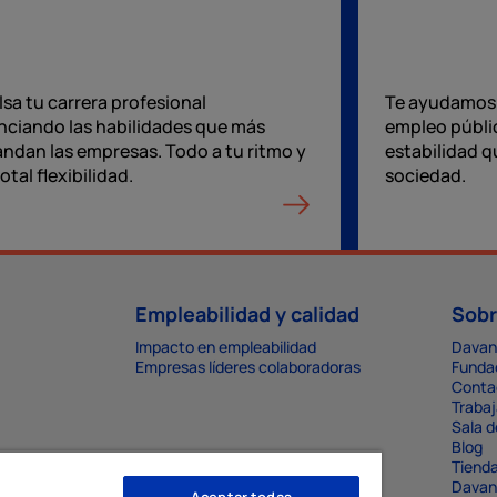
sa tu carrera profesional
Te ayudamos 
nciando las habilidades que más
empleo públic
ndan las empresas. Todo a tu ritmo y
estabilidad qu
otal flexibilidad.
sociedad.
Empleabilidad y calidad
Sobr
Impacto en empleabilidad
Davan
Empresas líderes colaboradoras
Funda
Conta
Trabaj
Sala d
Blog
Tienda
Davan