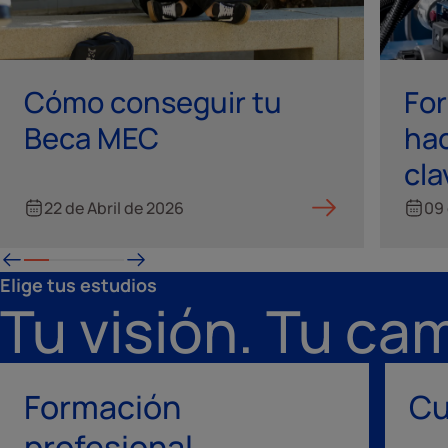
Cómo conseguir tu
Fo
Beca MEC
hac
cla
22 de Abril de 2026
09 
Elige tus estudios
Tu visión. Tu ca
Formación
Cu
profesional