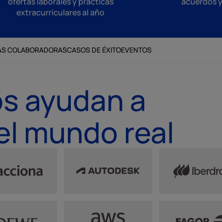
ofertas laborales y prácticas
acuerdos 
extracurriculares al año
AS COLABORADORAS
CASOS DE ÉXITO
EVENTOS
s ayudan a
el mundo real