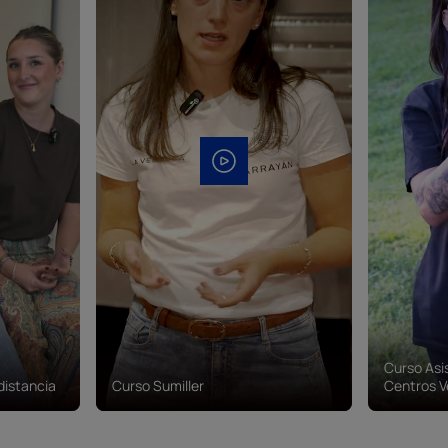
Curso Asi
distancia
Curso Sumiller
Centros V