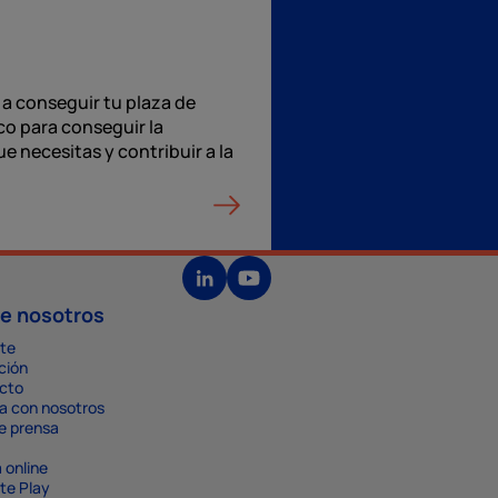
a conseguir tu plaza de
o para conseguir la
e necesitas y contribuir a la
e nosotros
te
ción
cto
a con nosotros
e prensa
 online
te Play