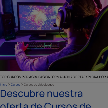
TOP CURSOS POR AGRUPACIÓN
FORMACIÓN ABIERTA
EXPLORA POR 
Inicio
Cursos
Cursos de Videojuegos
Descubre nuestra
oferta de Cursos de