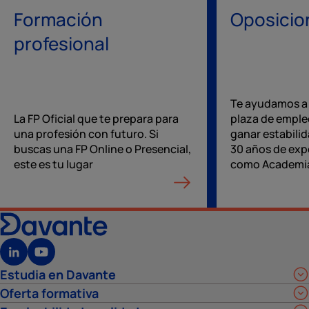
Formación
Oposicio
profesional
Te ayudamos a
La FP Oficial que te prepara para
plaza de emple
una profesión con futuro. Si
ganar estabilid
buscas una FP Online o Presencial,
30 años de exp
este es tu lugar
como Academia
Estudia en Davante
Oferta formativa