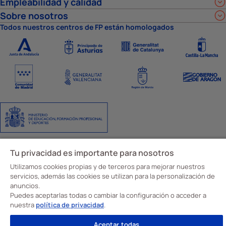
Empleabilidad y calidad
Sobre nosotros
Todos nuestros centros de FP están homologados
Aviso Legal
Política de privacidad
Política de cookies
Ajustes de cookies
Tu privacidad es importante para nosotros
Código y canal ético
© Davante 2026
Utilizamos cookies propias y de terceros para mejorar nuestros
servicios, además las cookies se utilizan para la personalización de
anuncios.
Puedes aceptarlas todas o cambiar la configuración o acceder a
nuestra
política de privacidad
.
Aceptar todas