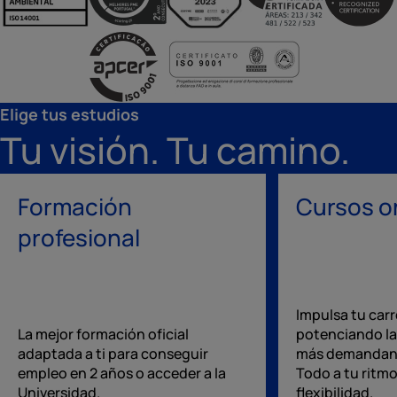
Elige tus estudios
Tu visión. Tu camino.
Formación
Cursos o
profesional
Impulsa tu carr
La mejor formación oficial
potenciando la
adaptada a ti para conseguir
más demandan 
empleo en 2 años o acceder a la
Todo a tu ritmo
Universidad.
flexibilidad.