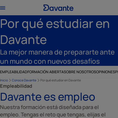
Por qué estudiar en
Davante
La mejor manera de prepararte ante
un mundo con nuevos desafíos
EMPLEABILIDAD
FORMACIÓN ABIERTA
SOBRE NOSOTROS
OPINIONES
P
Inicio
Conoce Davante
Por qué estudiar en Davante
Empleabilidad
Davante es empleo
Nuestra formación está diseñada para el
empleo. Tengas el reto que tengas, elijas el