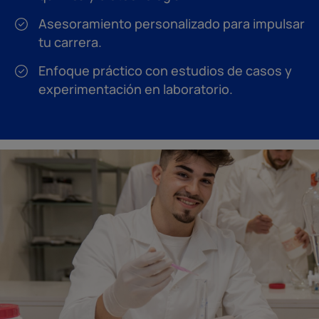
Asesoramiento personalizado para impulsar
tu carrera.
Enfoque práctico con estudios de casos y
experimentación en laboratorio.