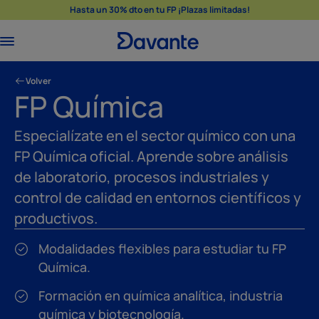
Hasta un 30% dto en tu FP ¡Plazas limitadas!
Volver
FP Química
Especialízate en el sector químico con una
FP Química oficial. Aprende sobre análisis
de laboratorio, procesos industriales y
control de calidad en entornos científicos y
productivos.
Modalidades flexibles para estudiar tu FP
Química.
Formación en química analítica, industria
química y biotecnología.