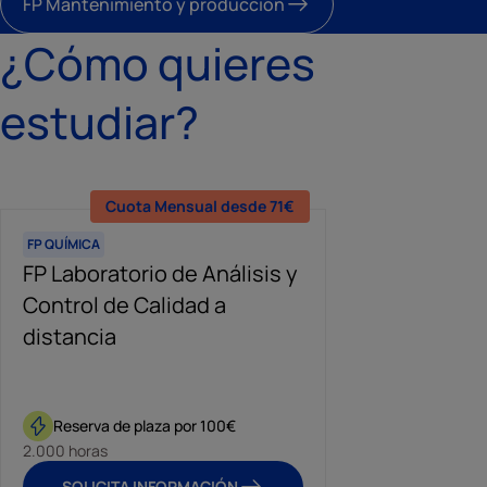
FP Mantenimiento y producción
¿Cómo quieres
estudiar?
Cuota Mensual desde 71€
FP QUÍMICA
FP Laboratorio de Análisis y
Control de Calidad a
distancia
Reserva de plaza por 100€
2.000 horas
SOLICITA INFORMACIÓN