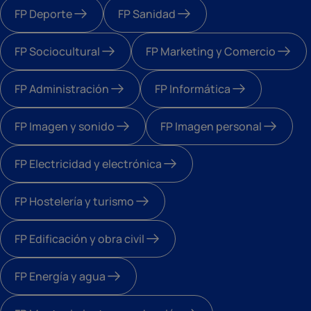
FP Deporte
FP Sanidad
FP Sociocultural
FP Marketing y Comercio
FP Administración
FP Informática
FP Imagen y sonido
FP Imagen personal
FP Electricidad y electrónica
FP Hostelería y turismo
FP Edificación y obra civil
FP Energía y agua