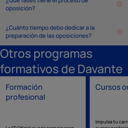
¿Qué fases tiene el proceso de
oposición?
¿Cuánto tiempo debo dedicar a la
preparación de las oposiciones?
Otros programas
formativos de Davante
Formación
Cursos o
profesional
Impulsa tu carr