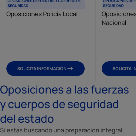
OPOSICIONES DE FUERZAS Y CUERPOS DE
OPOSICIONES DE 
SEGURIDAD
SEGURIDAD
Oposiciones Policía Local
Oposiciones
Nacional
SOLICITA INFORMACIÓN
SOLICITA 
Oposiciones a las fuerzas
y cuerpos de seguridad
del estado
Si estás buscando una preparación integral,