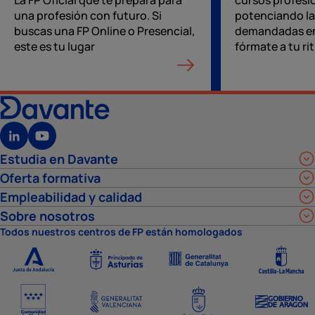
La FP Oficial que te prepara para
cursos profesi
una profesión con futuro. Si
potenciando la
buscas una FP Online o Presencial,
demandadas en
este es tu lugar
fórmate a tu ri
Estudia en Davante
Oferta formativa
Empleabilidad y calidad
Sobre nosotros
Todos nuestros centros de FP están homologados