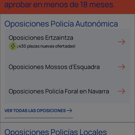
aprobar en menos de 18 meses.
Oposiciones Policía Autonómica
Oposiciones Ertzaintza
¡430 plazas nuevas ofertadas!
Oposiciones Mossos d'Esquadra
Oposiciones Policía Foral en Navarra
VER TODAS LAS OPOSICIONES
Oposiciones Policías Locales