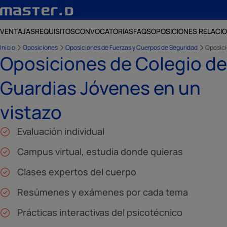
VENTAJAS
REQUISITOS
CONVOCATORIAS
FAQS
OPOSICIONES RELACI
Inicio
Oposiciones
Oposiciones de Fuerzas y Cuerpos de Seguridad
Oposici
Oposiciones de Colegio de
Guardias Jóvenes en un
vistazo
Evaluación individual
Campus virtual, estudia donde quieras
Clases expertos del cuerpo
Resúmenes y exámenes por cada tema
Prácticas interactivas del psicotécnico