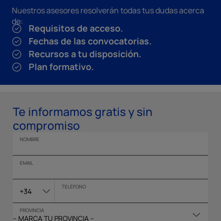
Nuestros asesores resolverán todas tus dudas acerca
de:
Requisitos de acceso.
Fechas de las convocatorias.
Recursos a tu disposición.
Plan formativo.
Te informamos gratis y sin
compromiso
NOMBRE
EMAIL
TELÉFONO
+34
PROVINCIA