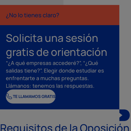
¿No lo tienes claro?
Solicita una sesión
gratis de orientación
“¿A qué empresas accederé?”, “¿Qué
salidas tiene?”. Elegir donde estudiar es
enfrentarte a muchas preguntas.
Llámanos: tenemos las respuestas.
TE LLAMAMOS GRATIS
Requisitos de la Oposición