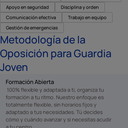
Apoyo en seguridad
Disciplina y orden
Comunicación efectiva
Trabajo en equipo
Gestión de emergencias
Metodología de la
Oposición para Guardia
Joven
Formación Abierta
100% flexible y adaptada a ti, organiza tu
formación a tu ritmo. Nuestro enfoque es
totalmente flexible, sin horarios fijos y
adaptado a tus necesidades. Tú decides
cómo y cuándo avanzar y si necesitas acudir
a tu centro.