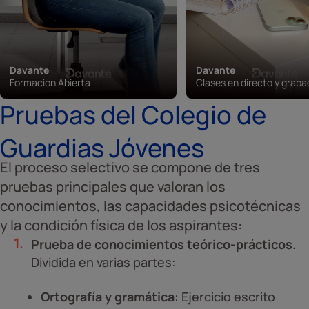
Davante
Davante
Formación Abierta
Clases en directo y grab
Pruebas del Colegio de
Guardias Jóvenes
El proceso selectivo se compone de tres
pruebas principales que valoran los
conocimientos, las capacidades psicotécnicas
y la condición física de los aspirantes:
Prueba de conocimientos teórico-prácticos.
Dividida en varias partes:
Ortografía y gramática
: Ejercicio escrito