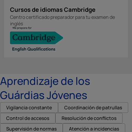
Cursos de idiomas Cambridge
Centro certificado preparador para tu examen de
inglés
Aprendizaje de los
Guárdias Jóvenes
Vigilancia constante
Coordinación de patrullas
Control de accesos
Resolución de conflictos
Supervisión de normas
Atención a incidencias