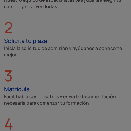
Nuestro equipo de especialistas te ayudará a elegir tu
camino y resolver dudas
2
Solicita tu plaza
Inicia la solicitud de admisión y ayúdanos a conocerte
mejor
3
Matrícula
Fácil, habla con nosotros y envía la documentación
necesaria para comenzar tu formación
4