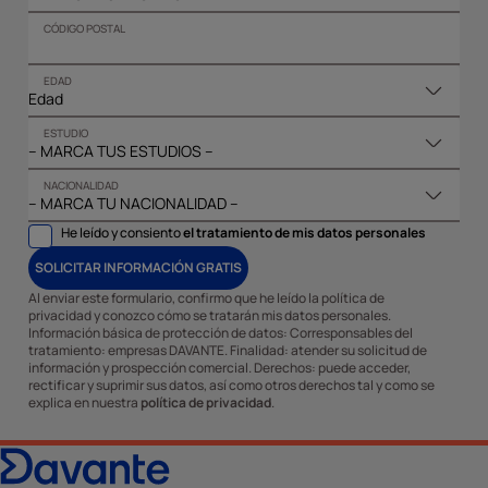
CÓDIGO POSTAL
EDAD
ESTUDIO
NACIONALIDAD
He leído y consiento
el tratamiento de mis datos personales
SOLICITAR INFORMACIÓN GRATIS
Al enviar este formulario, confirmo que he leído la política de
privacidad y conozco cómo se tratarán mis datos personales.
Información básica de protección de datos: Corresponsables del
tratamiento: empresas DAVANTE. Finalidad: atender su solicitud de
información y prospección comercial. Derechos: puede acceder,
rectificar y suprimir sus datos, así como otros derechos tal y como se
explica en nuestra
política de privacidad
.