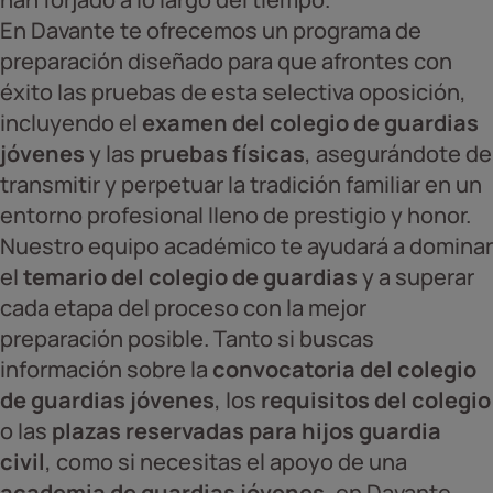
En Davante te ofrecemos un programa de
preparación diseñado para que afrontes con
éxito las pruebas de esta selectiva oposición,
incluyendo el
examen del colegio de guardias
jóvenes
y las
pruebas físicas
, asegurándote de
transmitir y perpetuar la tradición familiar en un
entorno profesional lleno de prestigio y honor.
Nuestro equipo académico te ayudará a dominar
el
temario del colegio de guardias
y a superar
cada etapa del proceso con la mejor
preparación posible. Tanto si buscas
información sobre la
convocatoria del colegio
de guardias jóvenes
, los
requisitos del colegio
o las
plazas reservadas para hijos guardia
civil
, como si necesitas el apoyo de una
academia de guardias jóvenes
, en Davante