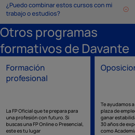
¿Puedo combinar estos cursos con mi
trabajo o estudios?
Otros programas
formativos de Davante
Formación
Oposicio
profesional
Te ayudamos a
La FP Oficial que te prepara para
plaza de emple
una profesión con futuro. Si
ganar estabilid
buscas una FP Online o Presencial,
30 años de exp
este es tu lugar
como Academia