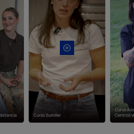
Curso Asi
distancia
Curso Sumiller
Centros V