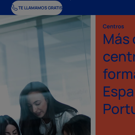
TE LLAMAMOS GRATIS
Centros
Más 
cent
form
Españ
Port