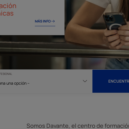
CONSIGUE TU CÓDIGO
FESIONAL
ENCUENTR
Somos Davante, el centro de formación