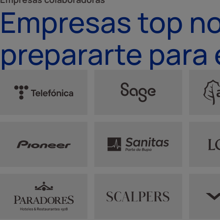
Empresas top no
prepararte para 