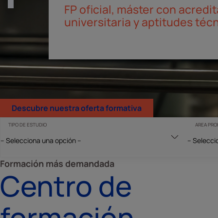
Amazon
Descubre nuestra oferta formativa
TIPO DE ESTUDIO
AREA PRO
Formación más demandada
Centro de
formación