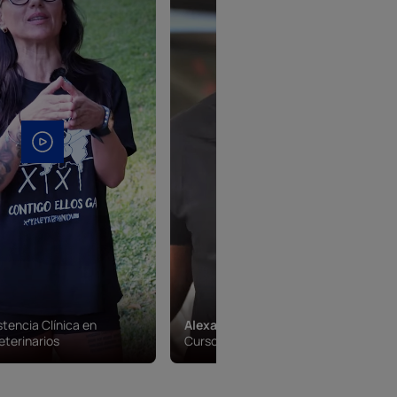
stencia Clínica en
Alexander Perez
eterinarios
Curso Mecánica de Coches