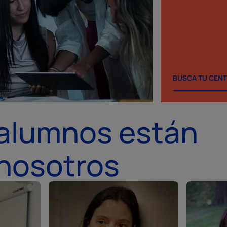
BUSCA TU CEN
 alumnos están
nosotros