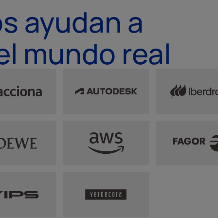
s ayudan a
el mundo real