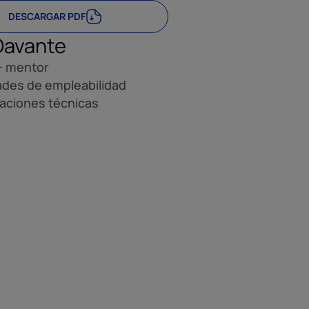
DESCARGAR PDF
Davante
+ mentor
ades de empleabilidad
caciones técnicas