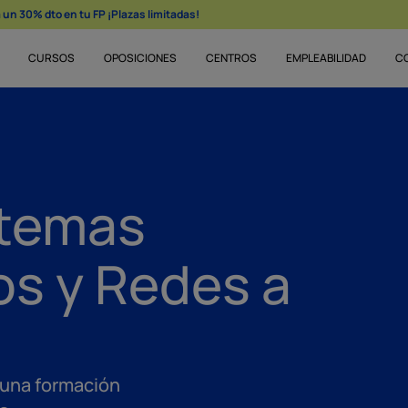
un 30% dto en tu FP ¡Plazas limitadas!
CURSOS
OPOSICIONES
CENTROS
EMPLEABILIDAD
C
stemas
os y Redes a
una formación