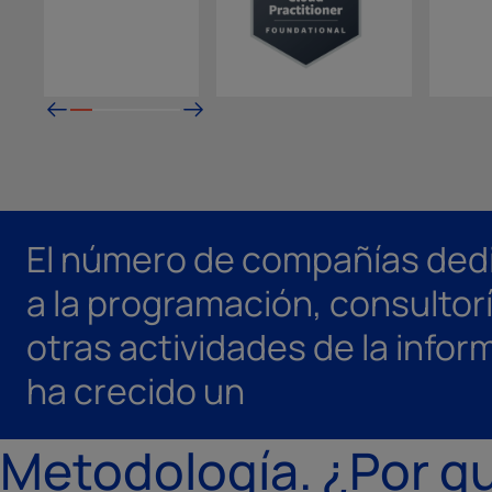
El número de compañías ded
a la programación, consultorí
otras actividades de la infor
ha crecido un
Metodología. ¿Por qu