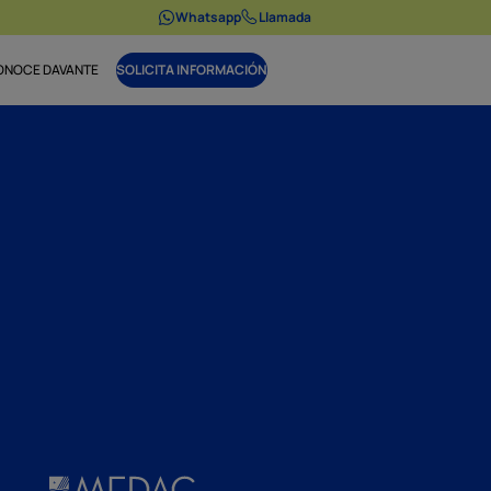
Whatsapp
Llamada
ONOCE DAVANTE
SOLICITA INFORMACIÓN