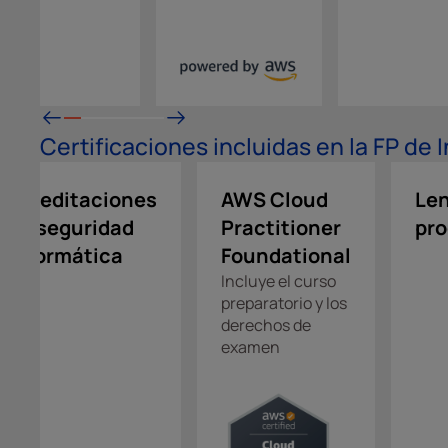
des
Certificaciones incluidas en la FP de
Acreditaciones
AWS Cloud
Len
en seguridad
Practitioner
pr
informática
Foundational
Incluye el curso
preparatorio y los
derechos de
examen