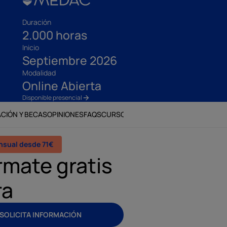
Duración
2.000 horas
Inicio
Septiembre 2026
Modalidad
Online Abierta
Disponible presencial
ACIÓN Y BECAS
OPINIONES
FAQS
CURSOS RELACIONADOS
nsual desde 71€
rmate gratis
ra
SOLICITA INFORMACIÓN