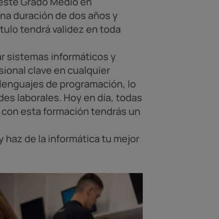
, este Grado Medio en
 una duración de dos años y
tulo tendrá validez en toda
ar sistemas informáticos y
sional clave en cualquier
lenguajes de programación, lo
des laborales. Hoy en día, todas
y con esta formación tendrás un
y haz de la informática tu mejor