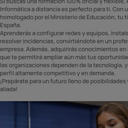
Si buscas una formación 100% oficial y flexible
Informática a distancia es perfecto para ti. Con
homologado por el Ministerio de Educación, tu tí
España.
Aprenderás a configurar redes y equipos, instal
resolver incidencias, convirtiéndote en un profe
empresa. Además, adquirirás conocimientos en 
que te permitirá ampliar aún más tus oportunida
las organizaciones dependen de la tecnología, 
perfil altamente competitivo y en demanda.
¡Prepárate para un futuro lleno de posibilidades 
aliada!