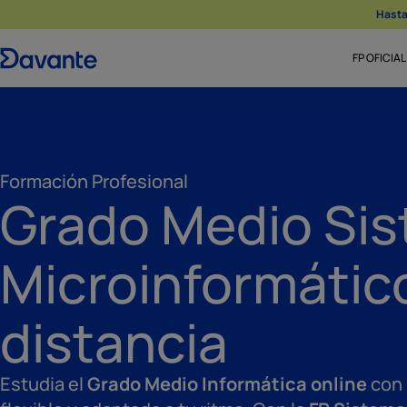
Hasta 
FP OFICIAL
Formación Profesional
Grado Medio Si
Microinformátic
distancia
Estudia el
Grado Medio Informática online
con 