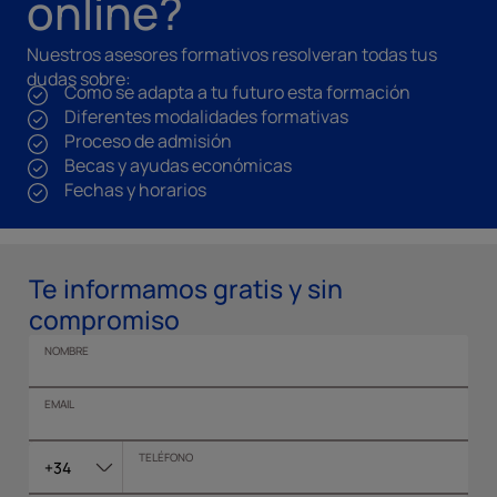
online?
Nuestros asesores formativos resolveran todas tus
dudas sobre:
Como se adapta a tu futuro esta formación
Diferentes modalidades formativas
Proceso de admisión
Becas y ayudas económicas
Fechas y horarios
Te informamos gratis y sin
compromiso
NOMBRE
EMAIL
TELÉFONO
+34