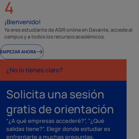
4
¡Bienvenido!
Ya eres estudiante de ASIR online en Davante, accede al
campus y a todos los recursos académicos.
EMPEZAR AHORA
¿No lo tienes claro?
Solicita una sesión
gratis de orientación
“¿A qué empresas accederé?”, “¿Qué
salidas tiene?”. Elegir donde estudiar es
enfrentarte a muchas preguntas.