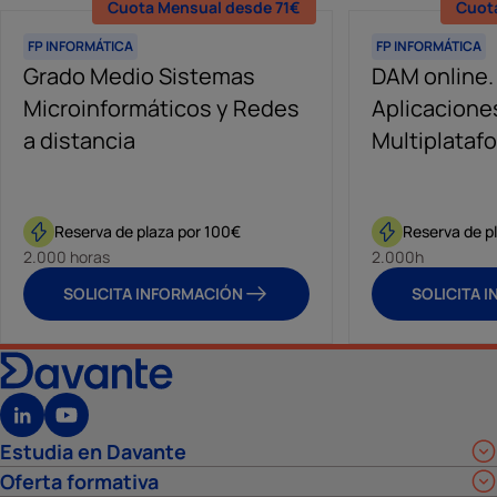
Cuota Mensual desde 71€
Cuot
FP INFORMÁTICA
FP INFORMÁTICA
Grado Medio Sistemas
DAM online.
Microinformáticos y Redes
Aplicacione
a distancia
Multiplatafo
Reserva de plaza por 100€
Reserva de p
2.000 horas
2.000h
SOLICITA INFORMACIÓN
SOLICITA 
Estudia en Davante
Oferta formativa