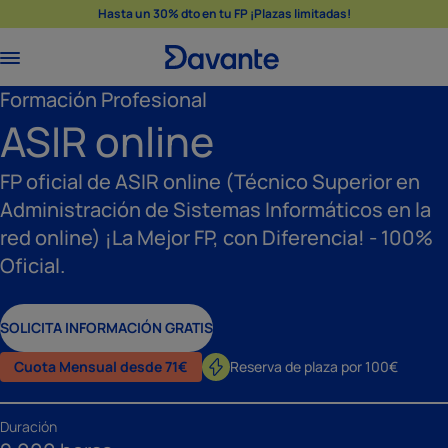
Hasta un 30% dto en tu FP ¡Plazas limitadas!
Formación Profesional
ASIR online
FP oficial de ASIR online (Técnico Superior en
Administración de Sistemas Informáticos en la
red online) ¡La Mejor FP, con Diferencia! - 100%
Oficial.
SOLICITA INFORMACIÓN GRATIS
Cuota Mensual desde 71€
Reserva de plaza por 100€
Duración