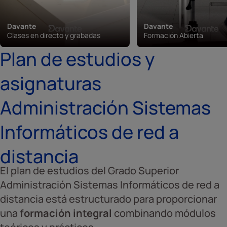
Davante
Davante
Clases en directo y grabadas
Formación Abierta
Plan de estudios y
asignaturas
Administración Sistemas
Informáticos de red a
distancia
El plan de estudios del Grado Superior
Administración Sistemas Informáticos de red a
distancia está estructurado para proporcionar
una
formación integral
combinando módulos