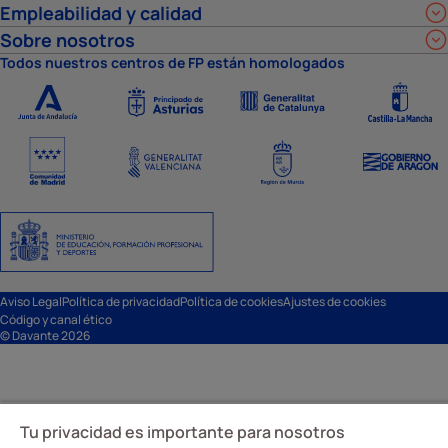
Empleabilidad y calidad
Sobre nosotros
Todos nuestros centros de FP están homologados
Aviso Legal
Política de privacidad
Política de cookies
Ajustes de cookies
Código y canal ético
© Davante 2026
Tu privacidad es importante para nosotros