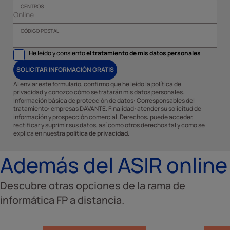
CENTROS
CÓDIGO POSTAL
He leído y consiento
el tratamiento de mis datos personales
SOLICITAR INFORMACIÓN GRATIS
Al enviar este formulario, confirmo que he leído la política de
privacidad y conozco cómo se tratarán mis datos personales.
Información básica de protección de datos: Corresponsables del
tratamiento: empresas DAVANTE. Finalidad: atender su solicitud de
información y prospección comercial. Derechos: puede acceder,
rectificar y suprimir sus datos, así como otros derechos tal y como se
explica en nuestra
política de privacidad
.
Además del ASIR online
Descubre otras opciones de la rama de
informática FP a distancia.