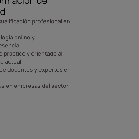
ormación de
ad
ualificación profesional en
ogía online y
esencial
 práctico y orientado al
o actual
de docentes y expertos en
as en empresas del sector