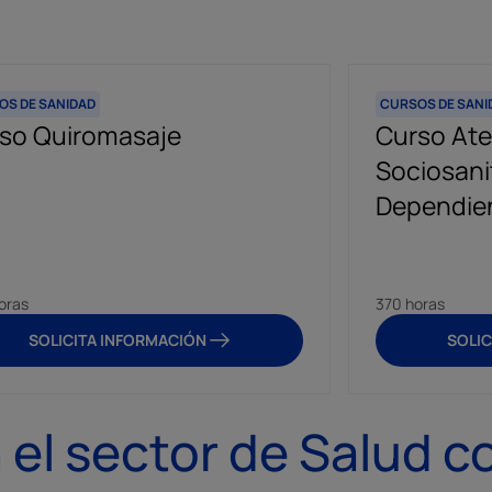
OS DE SANIDAD
CURSOS DE SANI
so Quiromasaje
Curso At
Sociosani
Dependie
oras
370 horas
SOLICITA INFORMACIÓN
SOLIC
 el sector de Salud c