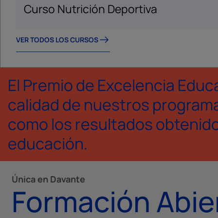
Curso Nutrición Deportiva
VER TODOS LOS CURSOS
El Premio de Excelencia Educ
calidad de nuestros programa
como los resultados obtenidos
educación.
Única en Davante
Formación Abie