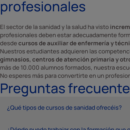
profesionales
El sector de la sanidad y la salud ha visto
increm
profesionales deben estar adecuadamente for
desde
cursos de auxiliar de enfermería y técn
Nuestros estudiantes adquieren las competenc
gimnasios, centros de atención primaria y otr
más de 10.000 alumnos formados, nuestra escue
No esperes más para convertirte en un profesional
Preguntas frecuente
¿Qué tipos de cursos de sanidad ofrecéis?
¿Dónde puedo trabajar con la formación que 