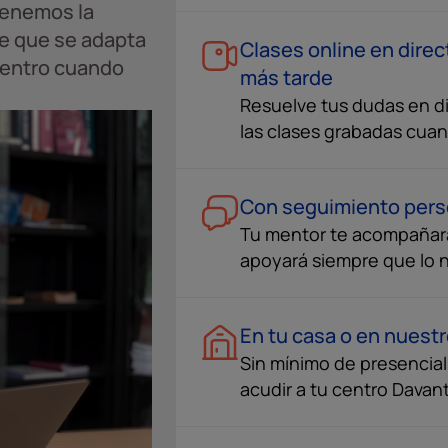
tenemos la
te que se adapta
Clases online en direc
u centro cuando
más tarde
Resuelve tus dudas en di
las clases grabadas cua
Con seguimiento pers
Tu mentor te acompañar
apoyará siempre que lo 
En tu casa o en nuest
Sin mínimo de presenciali
acudir a tu centro Davan