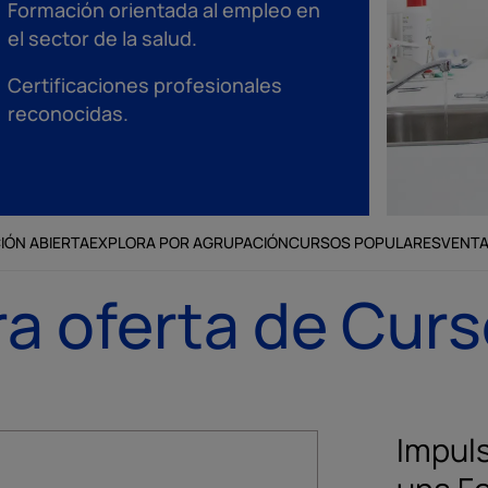
Formación orientada al empleo en
el sector de la salud.
Certificaciones profesionales
reconocidas.
IÓN ABIERTA
EXPLORA POR AGRUPACIÓN
CURSOS POPULARES
VENT
a oferta de Cur
Impuls