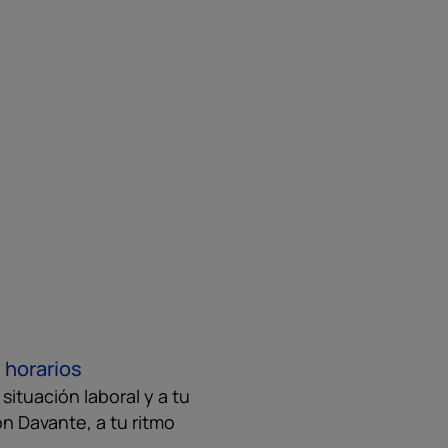
 horarios
ituación laboral y a tu
on Davante, a tu ritmo