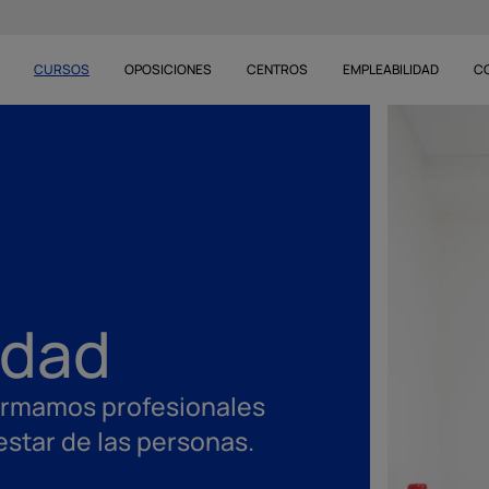
CURSOS
OPOSICIONES
CENTROS
EMPLEABILIDAD
C
idad
formamos profesionales
estar de las personas.