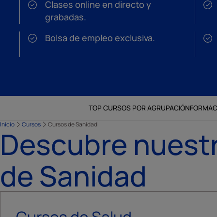
Clases online en directo y
grabadas.
Bolsa de empleo exclusiva.
TOP CURSOS POR AGRUPACIÓN
FORMAC
Inicio
Cursos
Cursos de Sanidad
Descubre nuestr
de Sanidad