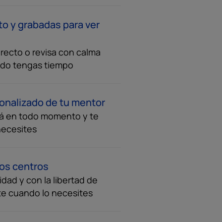
to y grabadas para ver
recto o revisa con calma
ndo tengas tiempo
onalizado de tu mentor
á en todo momento y te
necesites
ros centros
dad y con la libertad de
te cuando lo necesites