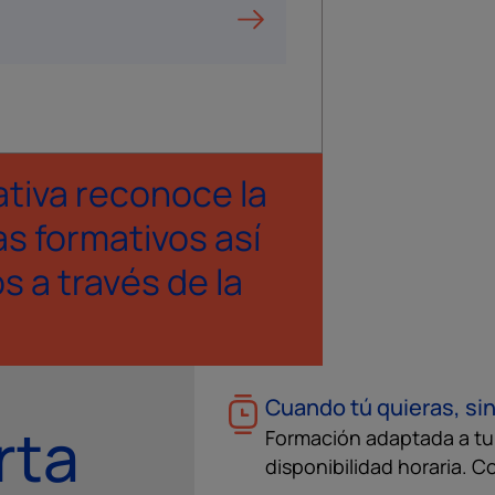
ativa reconoce la
s formativos así
 a través de la
Cuando tú quieras, sin
rta
Formación adaptada a tu s
disponibilidad horaria. C