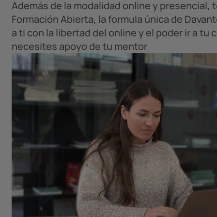
Además de la modalidad online y presencial, 
Formación Abierta, la formula única de Davan
a ti con la libertad del online y el poder ir a t
necesites apoyo de tu mentor