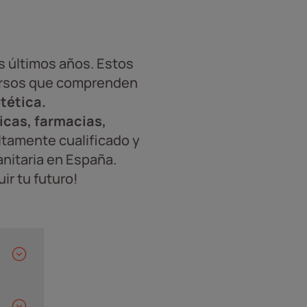
s últimos años. Estos
ursos que comprenden
tética.
nicas, farmacias,
tamente cualificado y
nitaria en España.
ir tu futuro!