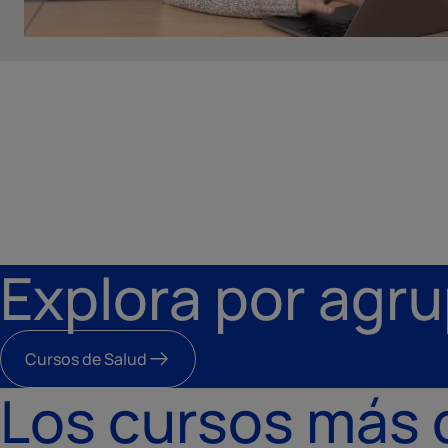
Explora por agru
Cursos de Salud
Los cursos más