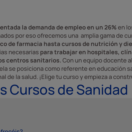
entada la demanda de empleo en un 26%
en lo
mados por eso ofrecemos una amplia gama de c
ico de farmacia hasta cursos de nutrición y die
ias necesarias
para trabajar en hospitales, clí
os centros sanitarios.
Con un equipo docente al
la se posiciona como referente en educación sa
 de la salud. ¡Elige tu curso y empieza a constru
s Cursos de Sanidad
ofrecéis?