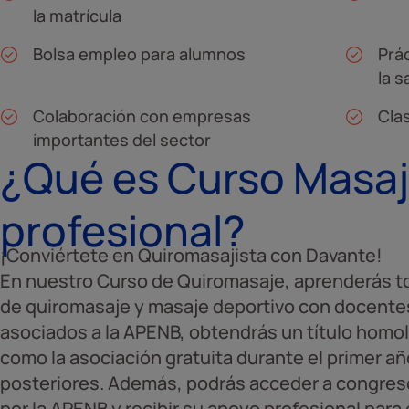
la matrícula
Bolsa empleo para alumnos
Prá
la s
Colaboración con empresas
Cla
importantes del sector
¿Qué es Curso Masaj
profesional?
¡Conviértete en Quiromasajista con Davante!
En nuestro Curso de Quiromasaje, aprenderás t
de quiromasaje y masaje deportivo con docentes 
asociados a la APENB, obtendrás un título homol
como la asociación gratuita durante el primer a
posteriores. Además, podrás acceder a congres
por la APENB y recibir su apoyo profesional par