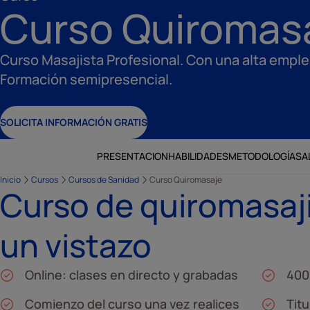
Curso Quiromas
Curso Masajista Profesional. Con una alta emplea
Formación semipresencial.
SOLICITA INFORMACIÓN GRATIS
PRESENTACION
HABILIDADES
METODOLOGÍA
SA
Inicio
Cursos
Cursos de Sanidad
Curso Quiromasaje
Curso de quiromasaji
un vistazo
Online: clases en directo y grabadas
400
Comienzo del curso una vez realices
Tit