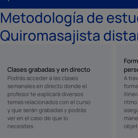
Metodología de estu
Quiromasajista dista
Form
Clases grabadas y en directo
pers
Podrás acceder a las clases
A tra
semanales en directo donde el
forma
profesor te explicará diversos
itine
temas relacionados con el curso
ritmo
y que serán grabadas y podrás
aseg
ver en el caso de que lo
maner
necesites.
objet