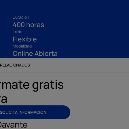
Duración
400 horas
Inicio
Flexible
Modalidad
Online Abierta
 RELACIONADOS
rmate gratis
ra
SOLICITA INFORMACIÓN
Davante