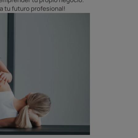
a tu futuro profesional!