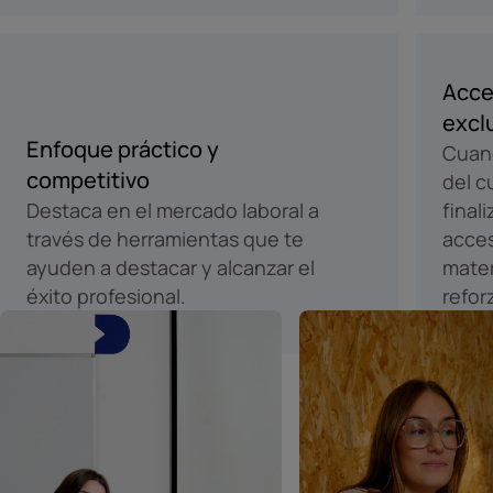
Acce
excl
Enfoque práctico y
Cuand
competitivo
del c
Destaca en el mercado laboral a
final
través de herramientas que te
acces
ayuden a destacar y alcanzar el
mater
éxito profesional.
refor