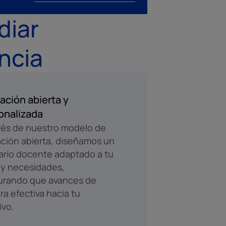
diar
ncia
ación abierta y
onalizada
vés de nuestro modelo de
ción abierta, diseñamos un
rario docente adaptado a tu
 y necesidades,
urando que avances de
a efectiva hacia tu
ivo.