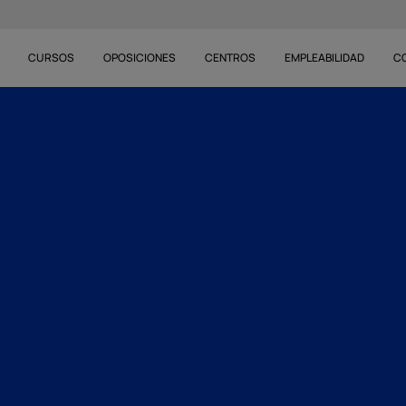
CURSOS
OPOSICIONES
CENTROS
EMPLEABILIDAD
C