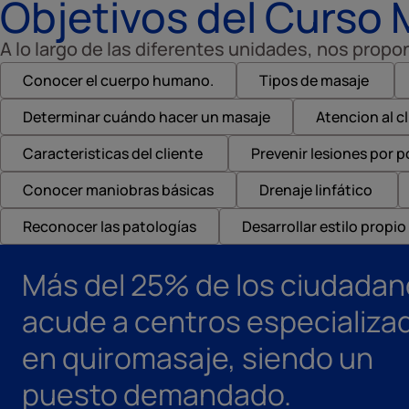
Objetivos del Curso 
A lo largo de las diferentes unidades, nos pro
Conocer el cuerpo humano.
Tipos de masaje
Determinar cuándo hacer un masaje
Atencion al c
Caracteristicas del cliente
Prevenir lesiones por 
Conocer maniobras básicas
Drenaje linfático
Reconocer las patologías
Desarrollar estilo propio
Más del 25% de los ciudada
acude a centros especializa
en quiromasaje, siendo un
puesto demandado.