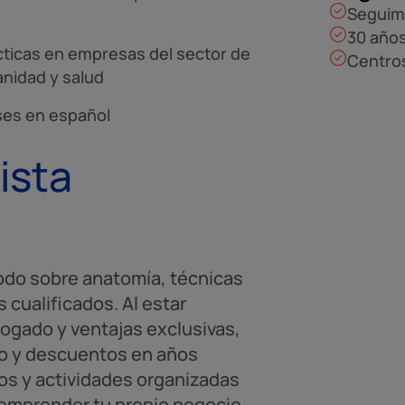
Seguim
30 años
cticas en empresas del sector de
Centros
anidad y salud
ses en español
ista
odo sobre anatomía, técnicas
cualificados. Al estar
ogado y ventajas exclusivas,
ño y descuentos en años
os y actividades organizadas
a emprender tu propio negocio.