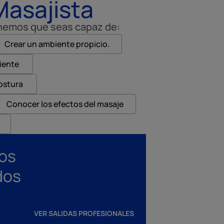
Masajista
ponemos que seas capaz de:
Crear un ambiente propicio.
liente
postura
Conocer los efectos del masaje
nos
dos
VER SALIDAS PROFESIONALES