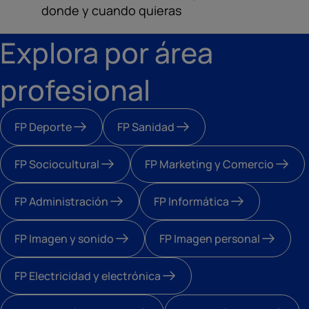
donde y cuando quieras
Explora por área
profesional
FP Deporte
FP Sanidad
FP Sociocultural
FP Marketing y Comercio
FP Administración
FP Informática
FP Imagen y sonido
FP Imagen personal
FP Electricidad y electrónica