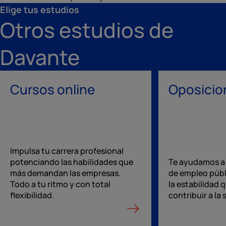
Elige tus estudios
Otros estudios de
Davante
Cursos online
Oposicio
Impulsa tu carrera profesional
potenciando las habilidades que
Te ayudamos a 
más demandan las empresas.
de empleo públ
Todo a tu ritmo y con total
la estabilidad 
flexibilidad.
contribuir a la