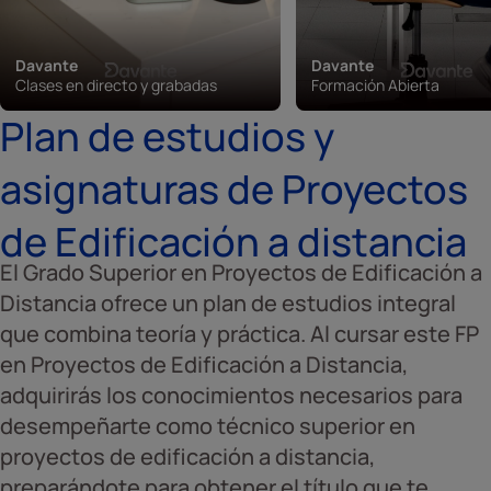
Davante
Davante
Clases en directo y grabadas
Formación Abierta
Plan de estudios y
asignaturas de Proyectos
de Edificación a distancia
El Grado Superior en Proyectos de Edificación a
Distancia ofrece un plan de estudios integral
que combina teoría y práctica. Al cursar este FP
en Proyectos de Edificación a Distancia,
adquirirás los conocimientos necesarios para
desempeñarte como técnico superior en
proyectos de edificación a distancia,
preparándote para obtener el título que te