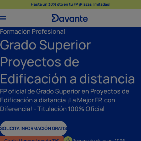
Hasta un 30% dto en tu FP ¡Plazas limitadas!
Formación Profesional
Grado Superior
Proyectos de
Edificación a distancia
FP oficial de Grado Superior en Proyectos de
Edificación a distancia ¡La Mejor FP, con
Diferencia! - Titulación 100% Oficial
SOLICITA INFORMACIÓN GRATIS
Cuota Mensual desde 71€
Reserva de plaza por 100€