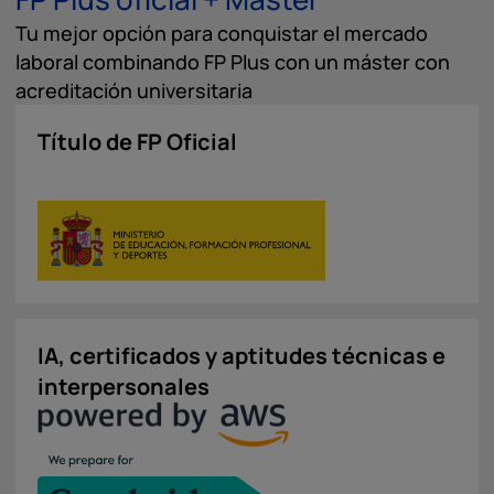
Tu mejor opción para conquistar el mercado
laboral combinando FP Plus con un máster con
acreditación universitaria
Título de FP Oficial
IA, certificados y aptitudes técnicas e
interpersonales