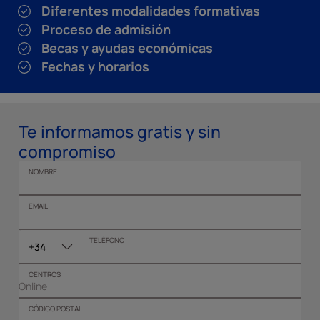
Diferentes modalidades formativas
Proceso de admisión
Becas y ayudas económicas
Fechas y horarios
Te informamos gratis y sin
compromiso
NOMBRE
EMAIL
TELÉFONO
+34
CENTROS
CÓDIGO POSTAL