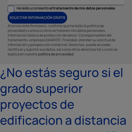
He leído y consiento
el tratamiento de mis datos personales
SOLICITAR INFORMACIÓN GRATIS
Al enviar este formulario, confirmo que he leído la política de
privacidad y conozco cómo se tratarán mis datos personales.
Información básica de protección de datos: Corresponsables del
tratamiento: empresas DAVANTE. Finalidad: atender su solicitud de
información y prospección comercial. Derechos: puede acceder,
rectificar y suprimir sus datos, así como otros derechos tal y como se
explica en nuestra
política de privacidad
.
¿No estás seguro si el
grado superior
proyectos de
edificacion a distancia