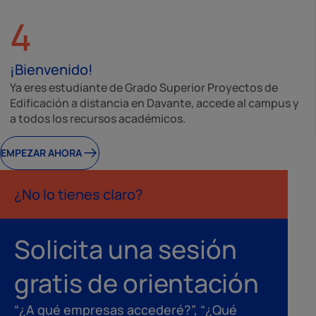
4
¡Bienvenido!
Ya eres estudiante de Grado Superior Proyectos de
Edificación a distancia en Davante, accede al campus y
a todos los recursos académicos.
EMPEZAR AHORA
¿No lo tienes claro?
Solicita una sesión
gratis de orientación
“¿A qué empresas accederé?”, “¿Qué