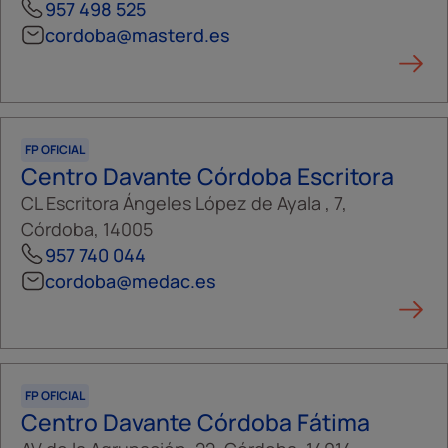
957 498 525
cordoba@masterd.es
FP OFICIAL
Centro Davante Córdoba Escritora
CL Escritora Ángeles López de Ayala , 7,
Córdoba, 14005
957 740 044
cordoba@medac.es
FP OFICIAL
Centro Davante Córdoba Fátima