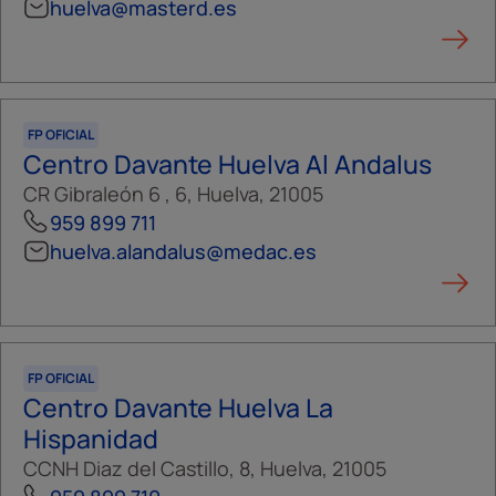
huelva@masterd.es
FP OFICIAL
Centro Davante Huelva Al Andalus
CR Gibraleón 6 , 6, Huelva, 21005
959 899 711
huelva.alandalus@medac.es
FP OFICIAL
Centro Davante Huelva La
Hispanidad
CCNH Diaz del Castillo, 8, Huelva, 21005