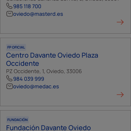
985 118 700
oviedo@masterd.es
FP OFICIAL
Centro Davante Oviedo Plaza
Occidente
PZ Occidente, 1, Oviedo, 33006
984 039 999
oviedo@medac.es
FUNDACIÓN
Fundación Davante Oviedo