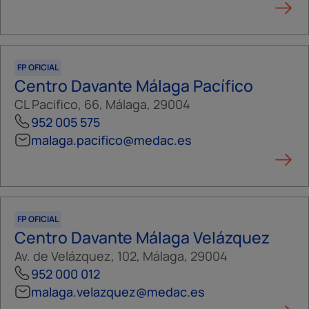
FP OFICIAL
Centro Davante Málaga Pacífico
CL Pacifico, 66, Málaga, 29004
952 005 575
malaga.pacifico@medac.es
FP OFICIAL
Centro Davante Málaga Velázquez
Av. de Velázquez, 102, Málaga, 29004
952 000 012
malaga.velazquez@medac.es