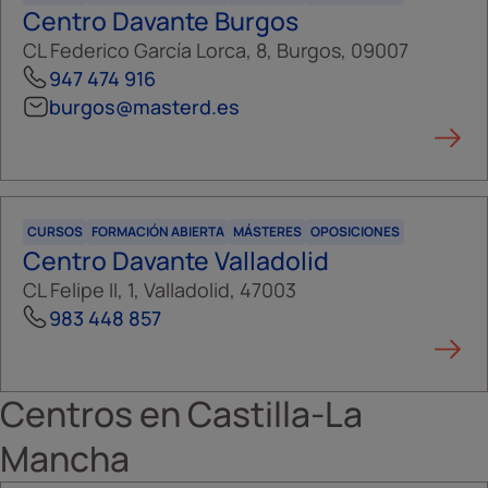
Centro Davante Burgos
CL Federico García Lorca, 8, Burgos, 09007
947 474 916
burgos@masterd.es
CURSOS
FORMACIÓN ABIERTA
MÁSTERES
OPOSICIONES
Centro Davante Valladolid
CL Felipe II, 1, Valladolid, 47003
983 448 857
Centros en
Castilla-La
Mancha