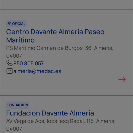
FP OFICIAL
Centro Davante Almería Paseo
Marítimo
PS Marítimo Carmen de Burgos, 36, Almería,
04007
950 805 057
almeria@medac.es
FUNDACIÓN
Fundación Davante Almería
AV Vega de Aca, local esq Rabal, 115, Almería,
04007