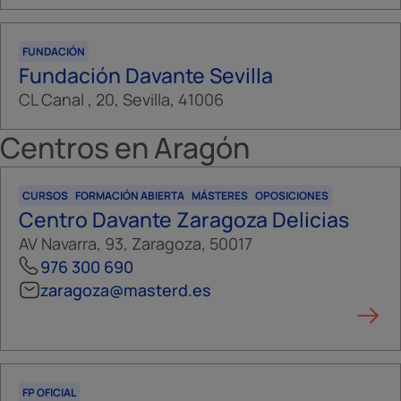
FUNDACIÓN
Fundación Davante Sevilla
CL Canal , 20, Sevilla, 41006
Centros en
Aragón
CURSOS
FORMACIÓN ABIERTA
MÁSTERES
OPOSICIONES
Centro Davante Zaragoza Delicias
AV Navarra, 93, Zaragoza, 50017
976 300 690
zaragoza@masterd.es
FP OFICIAL