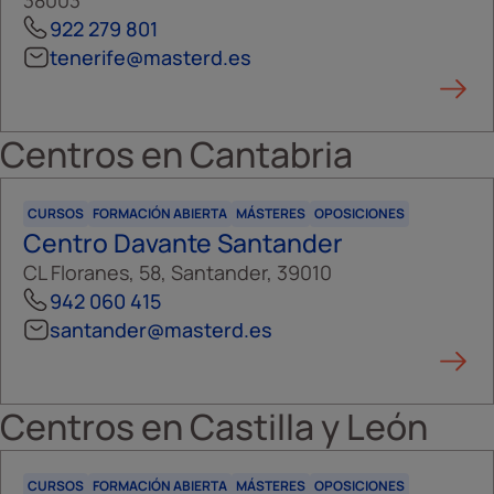
38003
922 279 801
tenerife@masterd.es
Centros en
Cantabria
CURSOS
FORMACIÓN ABIERTA
MÁSTERES
OPOSICIONES
Centro Davante Santander
CL Floranes, 58, Santander, 39010
942 060 415
santander@masterd.es
Centros en
Castilla y León
CURSOS
FORMACIÓN ABIERTA
MÁSTERES
OPOSICIONES