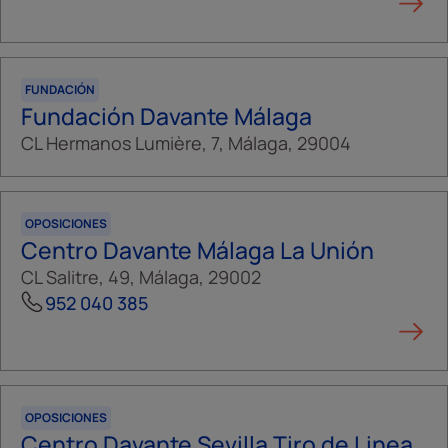
FUNDACIÓN
Fundación Davante Málaga
CL Hermanos Lumière, 7, Málaga, 29004
OPOSICIONES
Centro Davante Málaga La Unión
CL Salitre, 49, Málaga, 29002
952 040 385
OPOSICIONES
Centro Davante Sevilla Tiro de Linea