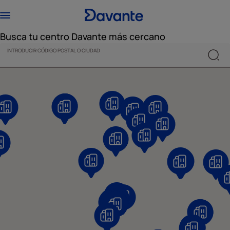
Busca tu centro Davante más cercano
INTRODUCIR CÓDIGO POSTAL O CIUDAD