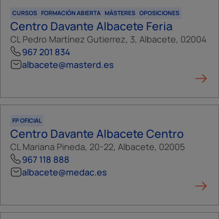
CURSOS
FORMACIÓN ABIERTA
MÁSTERES
OPOSICIONES
Centro Davante Albacete Feria
CL Pedro Martínez Gutierrez, 3, Albacete, 02004
967 201 834
albacete@masterd.es
FP OFICIAL
Centro Davante Albacete Centro
CL Mariana Pineda, 20-22, Albacete, 02005
967 118 888
albacete@medac.es