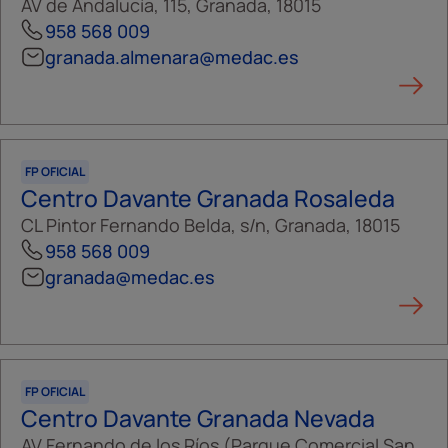
AV de Andalucía, 115, Granada, 18015
958 568 009
granada.almenara@medac.es
FP OFICIAL
Centro Davante Granada Rosaleda
CL Pintor Fernando Belda, s/n, Granada, 18015
958 568 009
granada@medac.es
FP OFICIAL
Centro Davante Granada Nevada
AV Fernando de los Ríos (Parque Comercial San