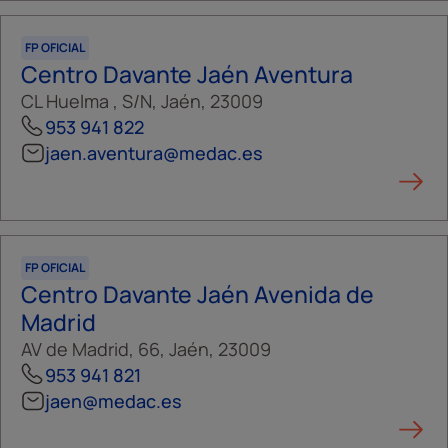
FP OFICIAL
Centro Davante Jaén Aventura
CL Huelma , S/N, Jaén, 23009
953 941 822
jaen.aventura@medac.es
FP OFICIAL
Centro Davante Jaén Avenida de
Madrid
AV de Madrid, 66, Jaén, 23009
953 941 821
jaen@medac.es