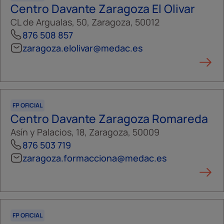
Centro Davante Zaragoza El Olivar
CL de Argualas, 50, Zaragoza, 50012
876 508 857
zaragoza.elolivar@medac.es
FP OFICIAL
Centro Davante Zaragoza Romareda
Asín y Palacios, 18, Zaragoza, 50009
876 503 719
zaragoza.formacciona@medac.es
FP OFICIAL