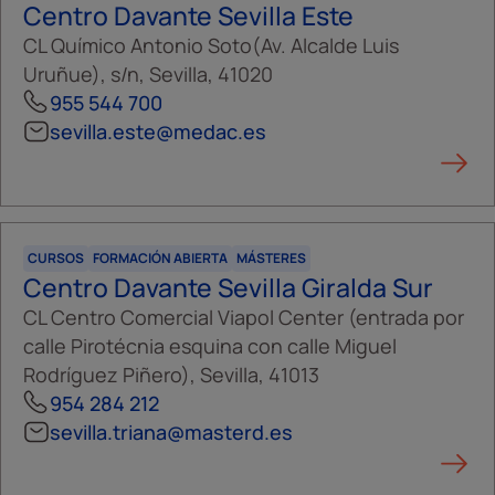
Centro Davante Sevilla Este
CL Químico Antonio Soto(Av. Alcalde Luis
Uruñue), s/n, Sevilla, 41020
955 544 700
sevilla.este@medac.es
CURSOS
FORMACIÓN ABIERTA
MÁSTERES
Centro Davante Sevilla Giralda Sur
CL Centro Comercial Viapol Center (entrada por
calle Pirotécnia esquina con calle Miguel
Rodríguez Piñero), Sevilla, 41013
954 284 212
sevilla.triana@masterd.es