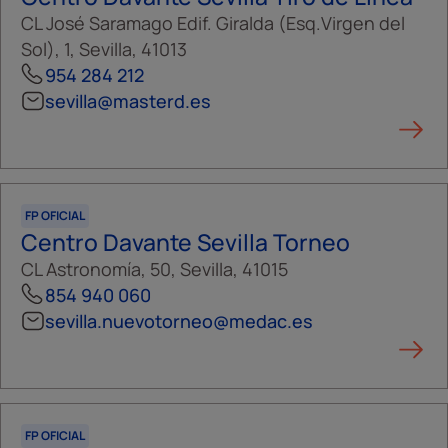
CL José Saramago Edif. Giralda (Esq.Virgen del
Sol), 1, Sevilla, 41013
954 284 212
sevilla@masterd.es
FP OFICIAL
Centro Davante Sevilla Torneo
CL Astronomía, 50, Sevilla, 41015
854 940 060
sevilla.nuevotorneo@medac.es
FP OFICIAL