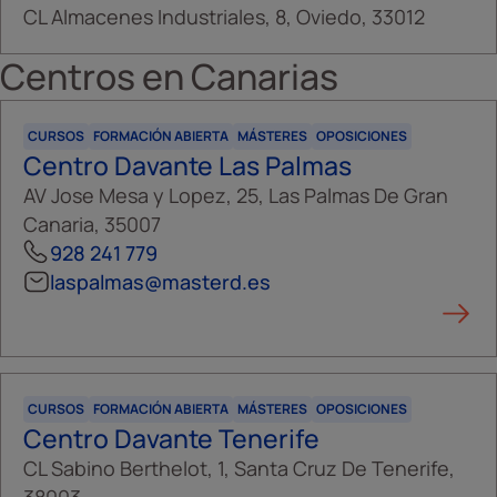
CL Almacenes Industriales, 8, Oviedo, 33012
Centros en
Canarias
CURSOS
FORMACIÓN ABIERTA
MÁSTERES
OPOSICIONES
Centro Davante Las Palmas
AV Jose Mesa y Lopez, 25, Las Palmas De Gran
Canaria, 35007
928 241 779
laspalmas@masterd.es
CURSOS
FORMACIÓN ABIERTA
MÁSTERES
OPOSICIONES
Centro Davante Tenerife
CL Sabino Berthelot, 1, Santa Cruz De Tenerife,