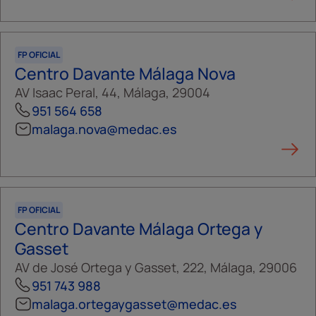
FP OFICIAL
Centro Davante Málaga Nova
AV Isaac Peral, 44, Málaga, 29004
951 564 658
malaga.nova@medac.es
FP OFICIAL
Centro Davante Málaga Ortega y
Gasset
AV de José Ortega y Gasset, 222, Málaga, 29006
951 743 988
malaga.ortegaygasset@medac.es