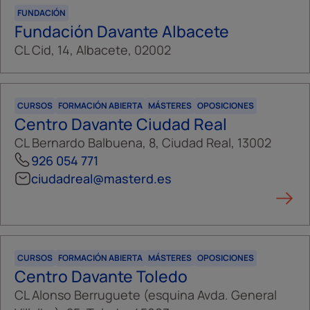
FUNDACIÓN
Fundación Davante Albacete
CL Cid, 14, Albacete, 02002
CURSOS
FORMACIÓN ABIERTA
MÁSTERES
OPOSICIONES
Centro Davante Ciudad Real
CL Bernardo Balbuena, 8, Ciudad Real, 13002
926 054 771
ciudadreal@masterd.es
CURSOS
FORMACIÓN ABIERTA
MÁSTERES
OPOSICIONES
Centro Davante Toledo
CL Alonso Berruguete (esquina Avda. General