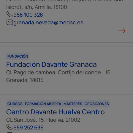
Isidro), s/n, Armilla, 18100
958 100 328
granada.nevada@medac.es
FUNDACIÓN
Fundación Davante Granada
CL Pago de cambea, Cortijo del conde., 16,
Granada, 18015
CURSOS
FORMACIÓN ABIERTA
MÁSTERES
OPOSICIONES
Centro Davante Huelva Centro
CL San José, 15, Huelva, 21002
959 252 636