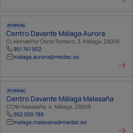
FP OFICIAL
Centro Davante Málaga Aurora
CL Monseñor Oscar Romero, 3, Málaga, 29006
951 741 902
malaga.aurora@medac.es
FP OFICIAL
Centro Davante Málaga Malasaña
CCNH Malasaña, 4, Málaga, 29009
952 009 788
malaga.malasana@medac.es