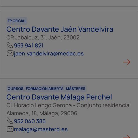
FP OFICIAL
Centro Davante Jaén Vandelvira
CR Jabalcuz, 31, Jaén, 23002
953 941 821
jaen.vandelvira@medac.es
CURSOS
FORMACIÓN ABIERTA
MÁSTERES
Centro Davante Málaga Perchel
CL Horacio Lengo Gerona - Conjunto residencial
Alameda, 18, Málaga, 29006
952 040 385
malaga@masterd.es