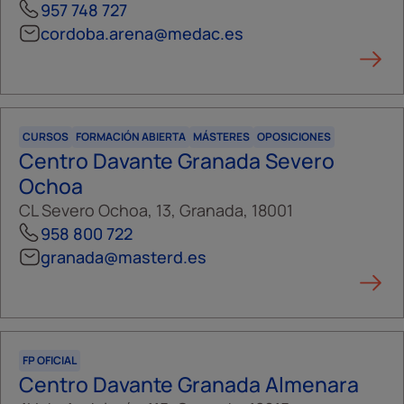
957 748 727
cordoba.arena@medac.es
CURSOS
FORMACIÓN ABIERTA
MÁSTERES
OPOSICIONES
Centro Davante Granada Severo
Ochoa
CL Severo Ochoa, 13, Granada, 18001
958 800 722
granada@masterd.es
FP OFICIAL
Centro Davante Granada Almenara