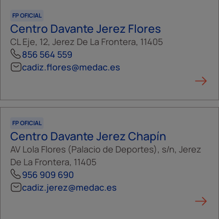
FP OFICIAL
Centro Davante Jerez Flores
CL Eje, 12, Jerez De La Frontera, 11405
856 564 559
cadiz.flores@medac.es
FP OFICIAL
Centro Davante Jerez Chapín
AV Lola Flores (Palacio de Deportes), s/n, Jerez
De La Frontera, 11405
956 909 690
cadiz.jerez@medac.es