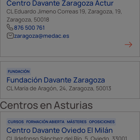
Centro Davante Zaragoza Actur
CL Eduardo Jimeno Correas 19, Zaragoza, 19,
Zaragoza, 50018
876 500 761
zaragoza@medac.es
FUNDACIÓN
Fundación Davante Zaragoza
CL María de Aragón, 24, Zaragoza, 50013
Centros en
Asturias
CURSOS
FORMACIÓN ABIERTA
MÁSTERES
OPOSICIONES
Centro Davante Oviedo El Milán
CL Ildefonso Sánchez del Río, 5, Oviedo, 33001