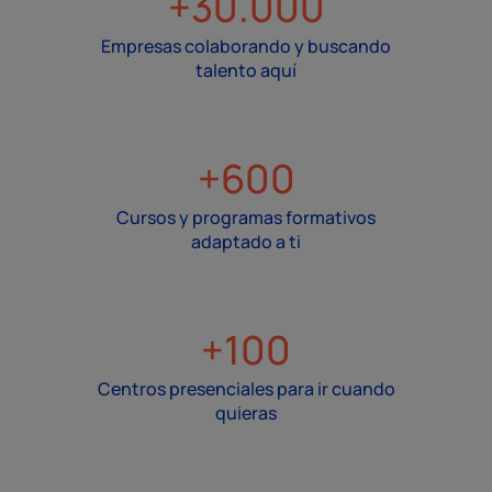
+30.000
Empresas colaborando y buscando
talento aquí
+600
Cursos y programas formativos
adaptado a ti
+100
Centros presenciales para ir cuando
quieras