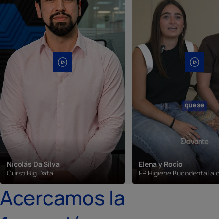
Nicolás Da Silva
Elena y Rocío
Curso Big Data
FP Higiene Bucodental a d
Acercamos la