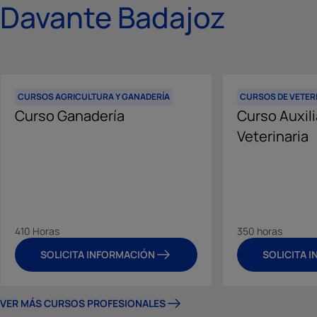
Davante Badajoz
CURSOS AGRICULTURA Y GANADERÍA
CURSOS DE VETER
Curso Ganadería
Curso Auxili
Veterinaria
410 Horas
350 horas
SOLICITA INFORMACIÓN
SOLICITA 
VER MÁS CURSOS PROFESIONALES