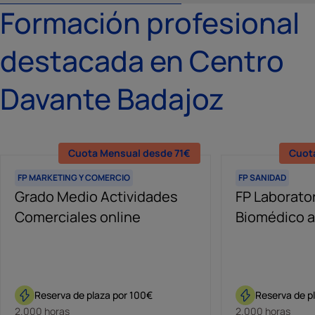
Formación profesional
destacada en Centro
Davante Badajoz
Cuota Mensual desde 71€
Cuot
FP MARKETING Y COMERCIO
FP SANIDAD
Grado Medio Actividades
FP Laborator
Comerciales online
Biomédico a
Reserva de plaza por 100€
Reserva de p
2.000 horas
2.000 horas