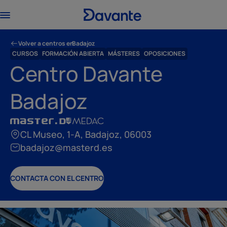
Volver a centros en
Badajoz
CURSOS
FORMACIÓN ABIERTA
MÁSTERES
OPOSICIONES
Centro Davante
Badajoz
CL Museo, 1-A, Badajoz, 06003
badajoz@masterd.es
CONTACTA CON EL CENTRO