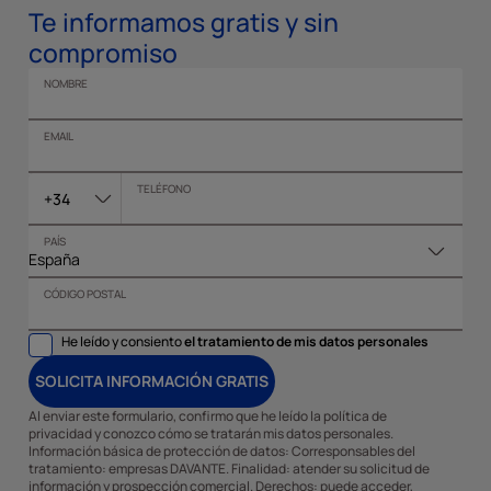
Te informamos gratis y sin
compromiso
NOMBRE
EMAIL
TELÉFONO
+34
PAÍS
CÓDIGO POSTAL
He leído y consiento
el tratamiento de mis datos personales
SOLICITA INFORMACIÓN GRATIS
Al enviar este formulario, confirmo que he leído la política de
privacidad y conozco cómo se tratarán mis datos personales.
Información básica de protección de datos: Corresponsables del
tratamiento: empresas DAVANTE. Finalidad: atender su solicitud de
información y prospección comercial. Derechos: puede acceder,