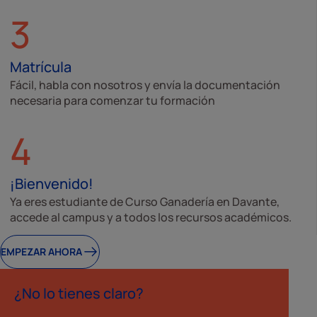
3
Matrícula
Fácil, habla con nosotros y envía la documentación
necesaria para comenzar tu formación
4
¡Bienvenido!
Ya eres estudiante de Curso Ganadería en Davante,
accede al campus y a todos los recursos académicos.
EMPEZAR AHORA
¿No lo tienes claro?