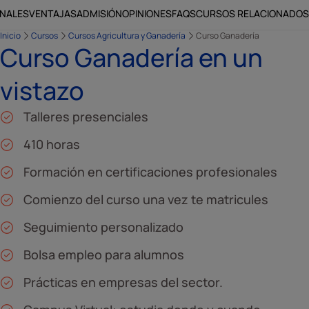
ONALES
VENTAJAS
ADMISIÓN
OPINIONES
FAQS
CURSOS RELACIONADOS
Inicio
Cursos
Cursos Agricultura y Ganadería
Curso Ganadería
Curso Ganadería en un
vistazo
Talleres presenciales
410 horas
Formación en certificaciones profesionales
Comienzo del curso una vez te matricules
Seguimiento personalizado
Bolsa empleo para alumnos
Prácticas en empresas del sector.