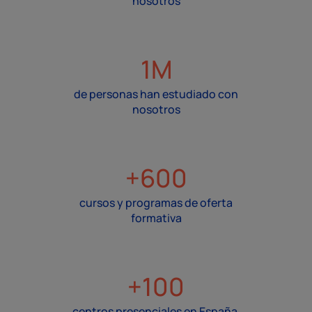
nosotros
1M
de personas han estudiado con
nosotros
+600
cursos y programas de oferta
formativa
+100
centros presenciales en España,