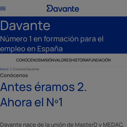
Davante
Número 1 en formación para el
empleo en España
CONÓCENOS
MISIÓN
VALORES
HISTORIA
FUNDACIÓN
Inicio
Conoce Davante
Conócenos
Antes éramos 2.
Ahora el Nº1
Davante nace de la unión de MasterD y MEDAC,