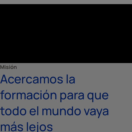
Misión
Acercamos la
formación para que
todo el mundo vaya
más lejos