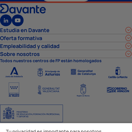
Estudia en Davante
Oferta formativa
Empleabilidad y calidad
Sobre nosotros
Todos nuestros centros de FP están homologados
Tu privacidad es importante para nosotros
Aviso Legal
Política de privacidad
Política de cookies
Ajustes de cookies