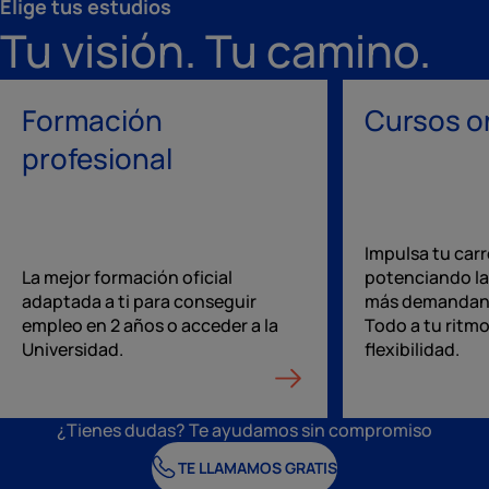
Elige tus estudios
Tu visión. Tu camino.
Formación
Cursos o
profesional
Impulsa tu carr
La mejor formación oficial
potenciando la
adaptada a ti para conseguir
más demandan 
empleo en 2 años o acceder a la
Todo a tu ritmo
Universidad.
flexibilidad.
¿Tienes dudas? Te ayudamos sin compromiso
TE LLAMAMOS GRATIS