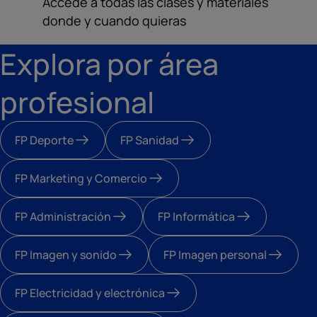
Accede a todas las clases y materiales
donde y cuando quieras
Explora por área
profesional
FP Deporte
FP Sanidad
FP Marketing y Comercio
FP Administración
FP Informática
FP Imagen y sonido
FP Imagen personal
FP Electricidad y electrónica