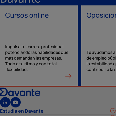
Cursos online
Oposicio
Impulsa tu carrera profesional
potenciando las habilidades que
Te ayudamos a 
más demandan las empresas.
de empleo públ
Todo a tu ritmo y con total
la estabilidad 
flexibilidad.
contribuir a la
Estudia en Davante