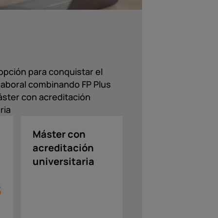
opción para conquistar el
aboral combinando FP Plus
ster con acreditación
ria
Máster con
acreditación
universitaria