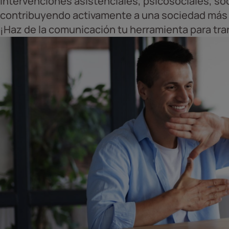
intervenciones asistenciales, psicosociales, so
contribuyendo activamente a una sociedad más j
¡Haz de la comunicación tu herramienta para tra