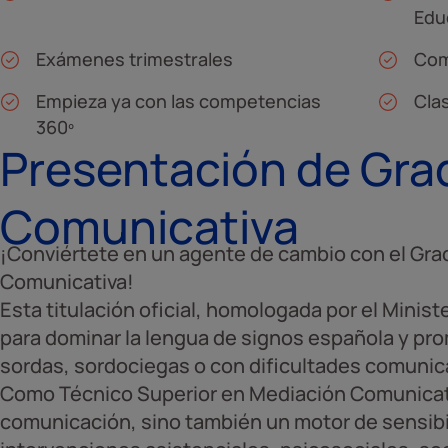
Edu
Exámenes trimestrales
Com
Empieza ya con las competencias
Cla
360º
Presentación de Gra
Comunicativa
¡Conviértete en un agente de cambio con el Gra
Comunicativa!
Esta titulación oficial, homologada por el Minist
para dominar la lengua de signos española y pro
sordas, sordociegas o con dificultades comunica
Como Técnico Superior en Mediación Comunicati
comunicación, sino también un motor de sensibil