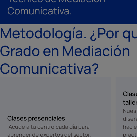
Comunicativa.
Metodología. ¿Por qu
Grado en Mediación
Comunicativa?
Clase
talle
Nuest
Clases presenciales
diseñ
Acude a tu centro cada día para
hacie
aprender de expertos del sector,
práct