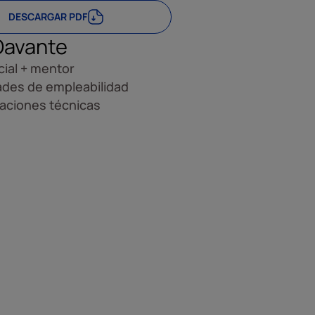
DESCARGAR PDF
Davante
ial + mentor
ades de empleabilidad
caciones técnicas