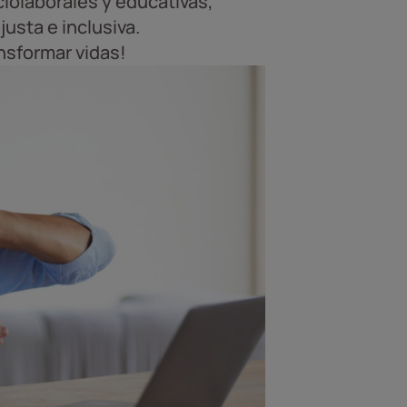
ciolaborales y educativas,
usta e inclusiva.
nsformar vidas!