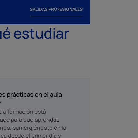
SALIDAS PROFESIONALES
é estudiar
s prácticas en el aula
r
ra formación está
ada para que aprendas
ndo, sumergiéndote en la
ica desde el primer día y