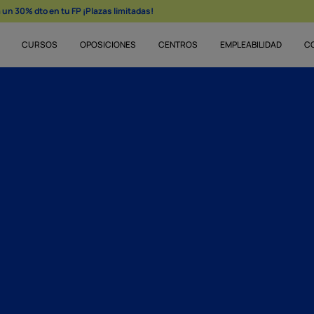
un 30% dto en tu FP ¡Plazas limitadas!
CURSOS
OPOSICIONES
CENTROS
EMPLEABILIDAD
C