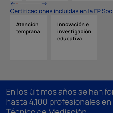
Certificaciones incluidas en la FP Soc
Atención
Innovación e
temprana
investigación
educativa
En los últimos años se han f
hasta 4.100 profesionales en
Técnico de Mediación