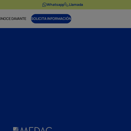
Whatsapp
Llamada
ONOCE DAVANTE
SOLICITA INFORMACIÓN