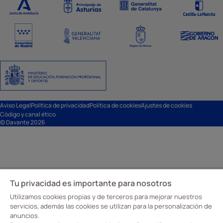
Aviso Legal
Política de privacidad
Política de cookies
Ajustes de cookies
Código y canal ético
© Davante 2026
Tu privacidad es importante para nosotros
Utilizamos cookies propias y de terceros para mejorar nuestros
servicios, además las cookies se utilizan para la personalización de
anuncios.