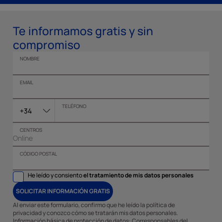
Te informamos gratis y sin
compromiso
NOMBRE
EMAIL
TELÉFONO
+34
CENTROS
CÓDIGO POSTAL
He leído y consiento
el tratamiento de mis datos personales
SOLICITAR INFORMACIÓN GRATIS
Al enviar este formulario, confirmo que he leído la política de
privacidad y conozco cómo se tratarán mis datos personales.
Información básica de protección de datos: Corresponsables del