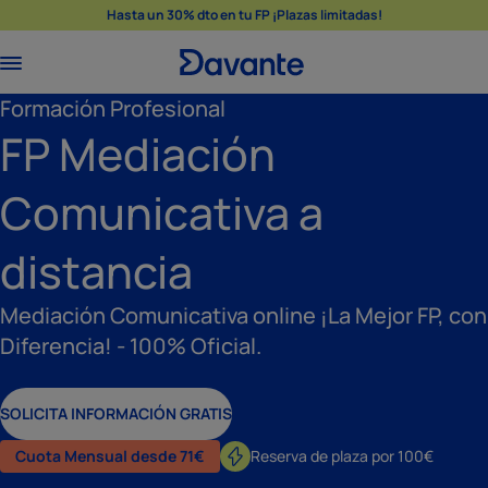
Hasta un 30% dto en tu FP ¡Plazas limitadas!
Formación Profesional
FP Mediación
Comunicativa a
distancia
Mediación Comunicativa online ¡La Mejor FP, con
Diferencia! - 100% Oficial.
SOLICITA INFORMACIÓN GRATIS
Cuota Mensual desde 71€
Reserva de plaza por 100€