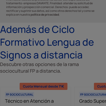
tratamiento: empresas DAVANTE. Finalidad: atender su solicitud de
información y prospección comercial. Derechos: puede acceder,
rectificar y suprimir sus datos, así como otros derechos tal y como se
explica en nuestra
política de privacidad
.
Además de Ciclo
Formativo Lengua de
Signos a distancia
Descubre otras opciones de la rama
sociocultural FP a distancia.
Cuota Mensual desde 71€
Cuot
FP SOCIOCULTURAL
FP SOCIOCULTURA
Técnico en Atención a
Grado Super