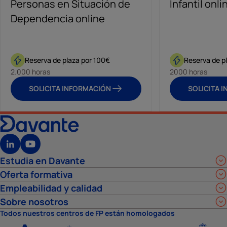
Personas en Situación de
Infantil onli
Dependencia online
Reserva de plaza por 100€
Reserva de p
2.000 horas
2000 horas
SOLICITA INFORMACIÓN
SOLICITA 
Estudia en Davante
Oferta formativa
Empleabilidad y calidad
Sobre nosotros
Todos nuestros centros de FP están homologados