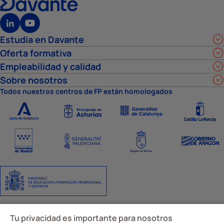
Estudia en Davante
Oferta formativa
Empleabilidad y calidad
Sobre nosotros
Todos nuestros centros de FP están homologados
Aviso Legal
Política de privacidad
Política de cookies
Ajustes de cookies
Tu privacidad es importante para nosotros
Código y canal ético