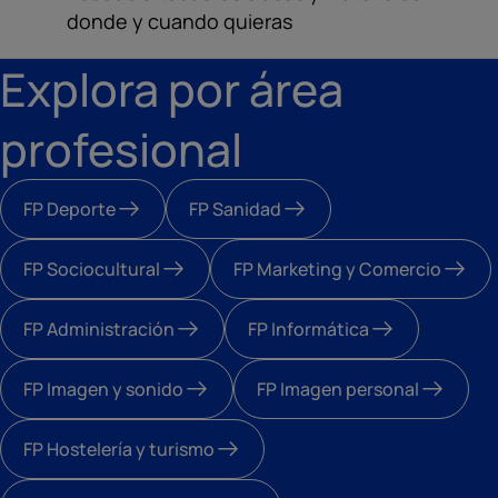
donde y cuando quieras
Explora por área
profesional
FP Deporte
FP Sanidad
FP Sociocultural
FP Marketing y Comercio
FP Administración
FP Informática
FP Imagen y sonido
FP Imagen personal
FP Hostelería y turismo