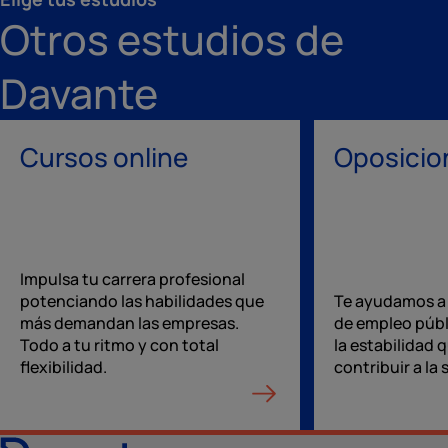
Otros estudios de
Davante
Cursos online
Oposicio
Impulsa tu carrera profesional
potenciando las habilidades que
Te ayudamos a 
más demandan las empresas.
de empleo públ
Todo a tu ritmo y con total
la estabilidad 
flexibilidad.
contribuir a la