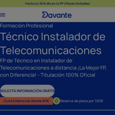
Hasta un 30% dto en tu FP ¡Plazas limitadas!
Formación Profesional
Técnico Instalador de
Telecomunicaciones
FP de Técnico en Instalador de
Telecomunicaciones a distancia ¡La Mejor FP,
con Diferencia! - Titulación 100% Oficial
SOLICITA INFORMACIÓN GRATIS
Cuota Mensual desde 85€
Reserva de plaza por 100€