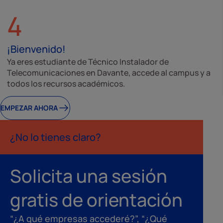
4
¡Bienvenido!
Ya eres estudiante de Técnico Instalador de
Telecomunicaciones en Davante, accede al campus y a
todos los recursos académicos.
EMPEZAR AHORA
¿No lo tienes claro?
Solicita una sesión
gratis de orientación
“¿A qué empresas accederé?”, “¿Qué