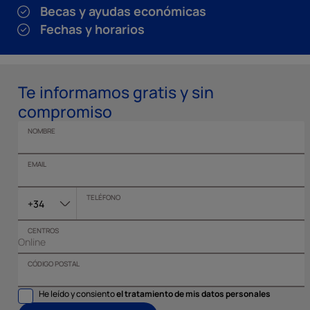
Becas y ayudas económicas
Fechas y horarios
Te informamos gratis y sin
compromiso
NOMBRE
EMAIL
TELÉFONO
+34
CENTROS
CÓDIGO POSTAL
He leído y consiento
el tratamiento de mis datos personales