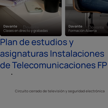
Davante
Davante
Clases en directo y grabadas
Formación Abierta
Plan de estudios y
asignaturas Instalaciones
de Telecomunicaciones FP
Circuito cerrado de televisión y seguridad electrónica 