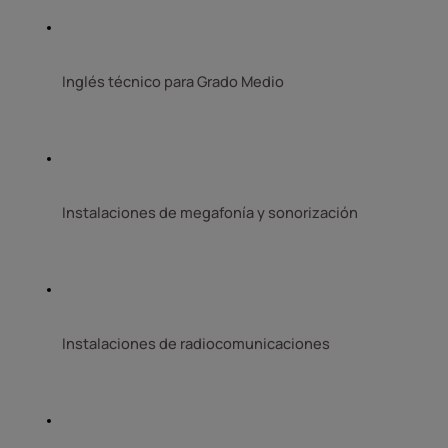
Inglés técnico para Grado Medio 
Instalaciones de megafonía y sonorización 
Instalaciones de radiocomunicaciones 