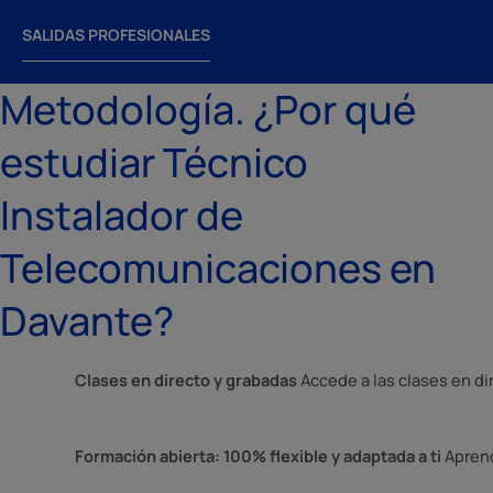
SALIDAS PROFESIONALES
Metodología. ¿Por qué
estudiar Técnico
Instalador de
Telecomunicaciones en
Davante?
Clases en directo y grabadas
 Accede a las clases en d
Formación abierta: 100% flexible y adaptada a ti
 Apren