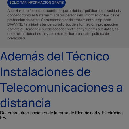
SOLICITAR INFORMACIÓN GRATIS
Al enviar este formulario, confirmo que he leído la política de privacidad y
conozco cómo se tratarán mis datos personales. Información básica de
protección de datos: Corresponsables del tratamiento: empresas
DAVANTE. Finalidad: atender su solicitud de información y prospección
comercial. Derechos: puede acceder, rectificar y suprimir sus datos, así
como otros derechos tal y como se explica en nuestra
política de
privacidad
.
Además del Técnico
Instalaciones de
Telecomunicaciones a
distancia
Descubre otras opciones de la rama de Electricidad y Electrónica
FP.