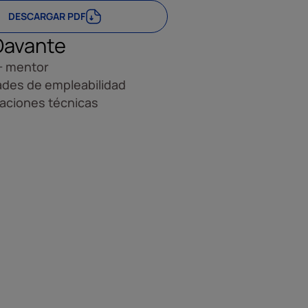
DESCARGAR PDF
Davante
+ mentor
ades de empleabilidad
caciones técnicas