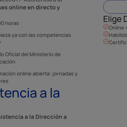
ses online en directo y
Elige 
00 horas
Online 
ieza ya con las competencias
Habilid
º
Certifi
lo Oficial del Ministerio de
cación
mación online abierta: jornadas y
eres
encia a la
istencia a la Dirección a