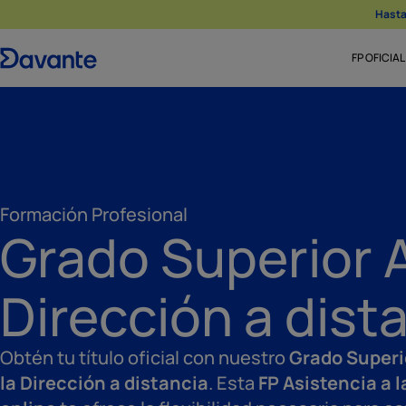
Hasta 
FP OFICIAL
Formación Profesional
Grado Superior A
Dirección a dist
Obtén tu título oficial con nuestro
Grado Superi
la Dirección a distancia
. Esta
FP Asistencia a l