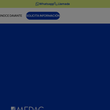
Whatsapp
Llamada
ONOCE DAVANTE
SOLICITA INFORMACIÓN