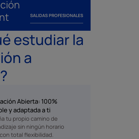
cción
nt
SALIDAS PROFESIONALES
é estudiar la
ción a
e?
ación Abierta: 100%
ble y adaptada a ti
a tu propio camino de
dizaje sin ningún horario
 con total flexibilidad.