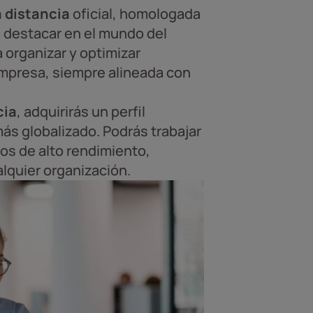
a distancia
oficial, homologada
a destacar en el mundo del
 organizar y optimizar
empresa, siempre alineada con
cia
, adquirirás un perfil
s globalizado. Podrás trabajar
pos de alto rendimiento,
alquier organización.