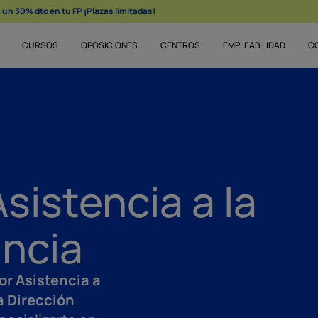
un 30% dto en tu FP ¡Plazas limitadas!
CURSOS
OPOSICIONES
CENTROS
EMPLEABILIDAD
C
sistencia a la
ancia
or Asistencia a
a Dirección