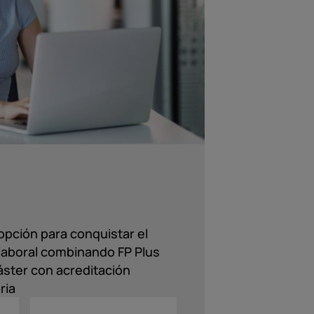
opción para conquistar el
aboral combinando FP Plus
ster con acreditación
ria