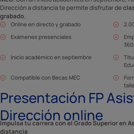
Dirección a distancia te permite disfrutar de
cla
grabado
.
Online en directo y grabado
2.0
Exámenes presenciales
Emp
360
Inicio académico en septiembre
Títu
Edu
Compatible con Becas MEC
For
tall
Presentación FP Asist
Dirección online
Impulsa tu carrera con el Grado Superior en As
distancia