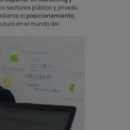
os sectores público y privado.
ediante el
posicionamiento
,
 futuro en el mundo del