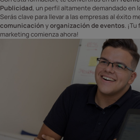
Publicidad
, un perfil altamente demandado en l
Serás clave para llevar a las empresas al éxito m
comunicación
y
organización de eventos
. ¡Tu
marketing comienza ahora!