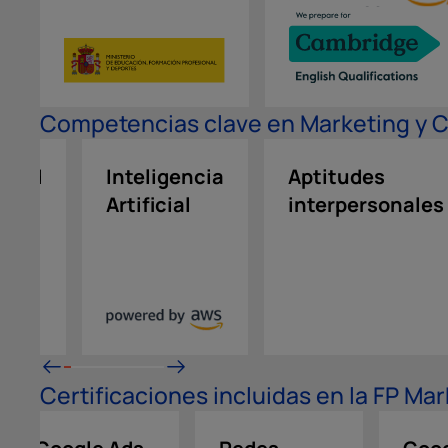
Competencias clave en Marketing y 
idad
Inteligencia
Aptitudes
red
Artificial
interpersonales
Certificaciones incluidas en la FP M