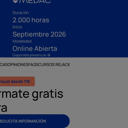
Duración
2.000 horas
Inicio
Septiembre 2026
Modalidad
Online Abierta
Disponible presencial
ECAS
OPINIONES
FAQS
CURSOS RELACIONADOS
nsual desde 71€
rmate gratis
ra
SOLICITA INFORMACIÓN