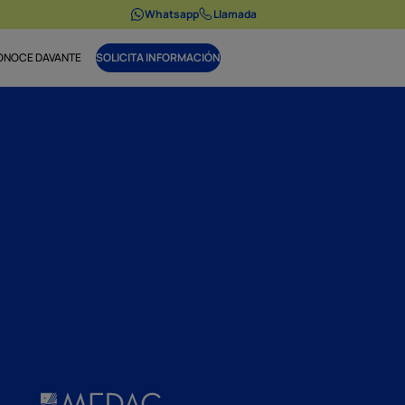
Whatsapp
Llamada
ONOCE DAVANTE
SOLICITA INFORMACIÓN