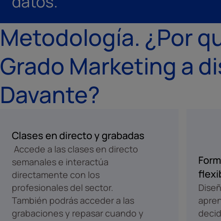
datos.
Metodología. ¿Por qu
Grado Marketing a di
Davante?
Clases en directo y grabadas
Accede a las clases en directo
Form
semanales e interactúa
flexi
directamente con los
profesionales del sector.
Diseñ
También podrás acceder a las
apren
grabaciones y repasar cuando y
decid