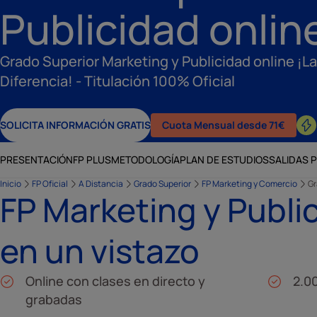
Publicidad onlin
Grado Superior Marketing y Publicidad online ¡La
Diferencia! - Titulación 100% Oficial
SOLICITA INFORMACIÓN GRATIS
Cuota Mensual desde 71€
PRESENTACIÓN
FP PLUS
METODOLOGÍA
PLAN DE ESTUDIOS
SALIDAS 
Inicio
FP Oficial
A Distancia
Grado Superior
FP Marketing y Comercio
Gr
FP Marketing y Publi
en un vistazo
Online con clases en directo y
2.0
grabadas