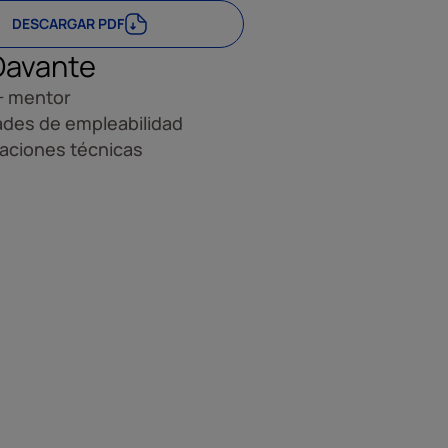
DESCARGAR PDF
Davante
+ mentor
ades de empleabilidad
caciones técnicas