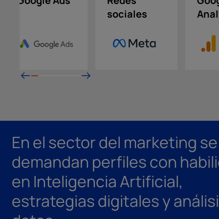
Google Ads
Redes
Goo
sociales
Anal
En el sector del marketing se
demandan perfiles con habil
en Inteligencia Artificial,
estrategias digitales y anális