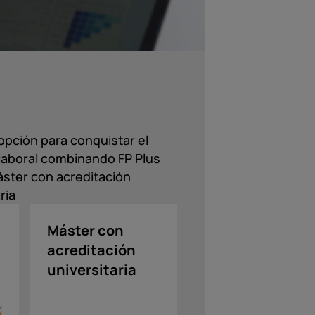
opción para conquistar el
aboral combinando FP Plus
ster con acreditación
ria
Máster con
acreditación
universitaria