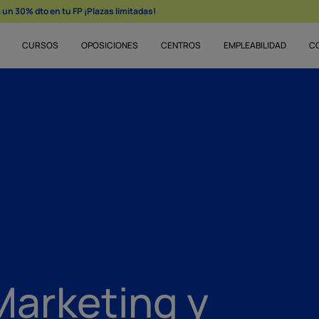
un 30% dto en tu FP ¡Plazas limitadas!
CURSOS
OPOSICIONES
CENTROS
EMPLEABILIDAD
C
Marketing y