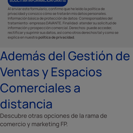
SOLICITAR INFORMACIÓN GRATIS
Al enviar este formulario, confirmo que he leído la política de
privacidad y conozco cómo se tratarán mis datos personales.
Información básica de protección de datos: Corresponsables del
tratamiento: empresas DAVANTE. Finalidad: atender su solicitud de
información y prospección comercial. Derechos: puede acceder,
rectificar y suprimir sus datos, así como otros derechos tal y como se
explica en nuestra
política de privacidad
.
Además del Gestión de
Ventas y Espacios
Comerciales a
distancia
Descubre otras opciones de la rama de
comercio y marketing FP.