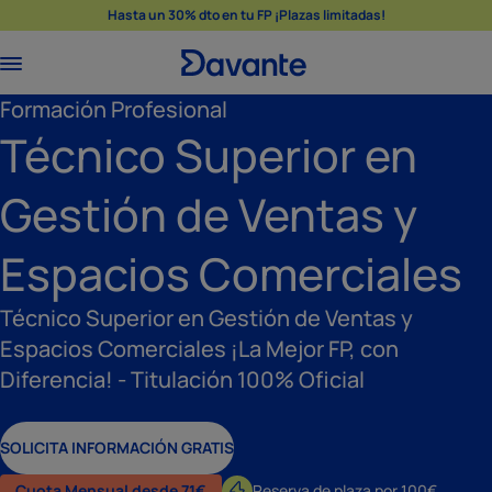
Hasta un 30% dto en tu FP ¡Plazas limitadas!
Formación Profesional
Técnico Superior en
Gestión de Ventas y
Espacios Comerciales
Técnico Superior en Gestión de Ventas y
Espacios Comerciales ¡La Mejor FP, con
Diferencia! - Titulación 100% Oficial
SOLICITA INFORMACIÓN GRATIS
Cuota Mensual desde 71€
Reserva de plaza por 100€