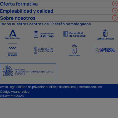
Oferta formativa
Empleabilidad y calidad
Sobre nosotros
Todos nuestros centros de FP están homologados
Aviso Legal
Política de privacidad
Política de cookies
Ajustes de cookies
Código y canal ético
© Davante 2026