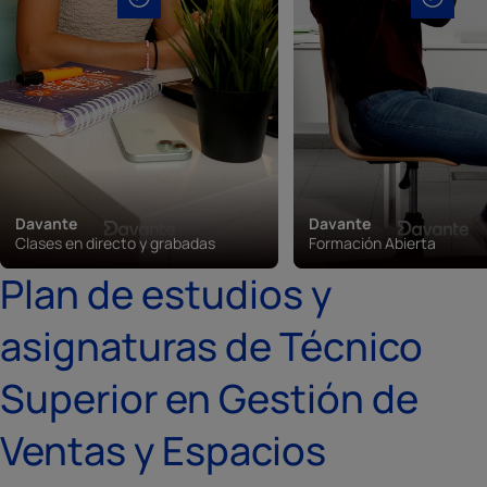
Davante
Davante
Clases en directo y grabadas
Formación Abierta
Plan de estudios y
asignaturas de Técnico
Superior en Gestión de
Ventas y Espacios