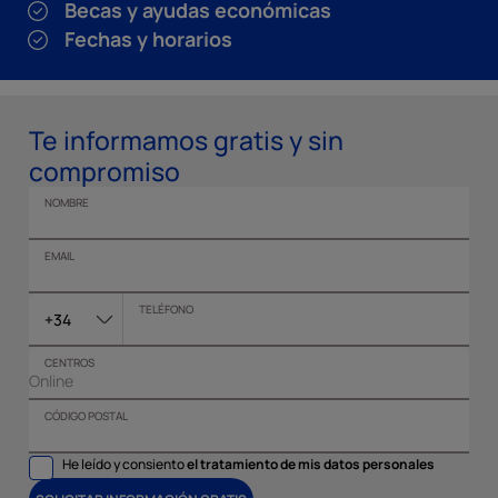
Becas y ayudas económicas
Fechas y horarios
Te informamos gratis y sin
compromiso
NOMBRE
EMAIL
TELÉFONO
+34
CENTROS
CÓDIGO POSTAL
He leído y consiento
el tratamiento de mis datos personales