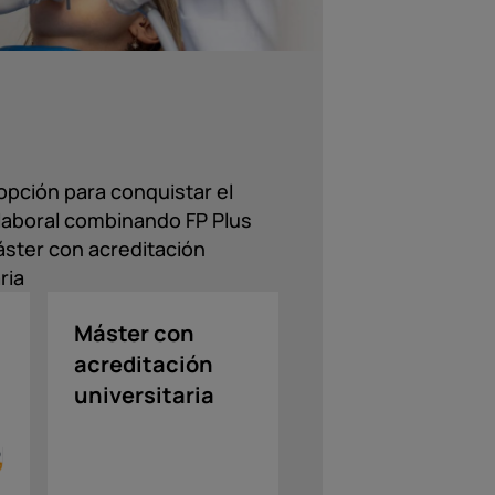
opción para conquistar el
aboral combinando FP Plus
ster con acreditación
ria
Máster con
acreditación
universitaria