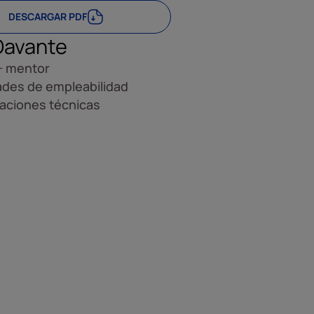
DESCARGAR PDF
Davante
+ mentor
ades de empleabilidad
caciones técnicas