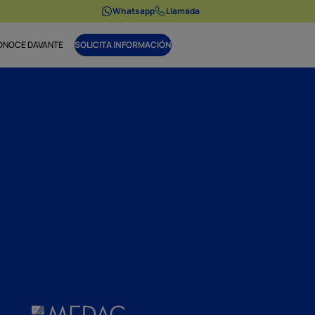
Whatsapp
Llamada
ONOCE DAVANTE
SOLICITA INFORMACIÓN