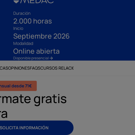
Duración
2.000 horas
Inicio
Septiembre 2026
Modalidad
Online abierta
Disponible presencial
ECAS
OPINIONES
FAQS
CURSOS RELACIONADOS
nsual desde 71€
rmate gratis
ra
SOLICITA INFORMACIÓN