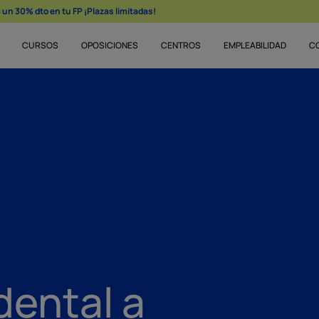
un 30% dto en tu FP ¡Plazas limitadas!
CURSOS
OPOSICIONES
CENTROS
EMPLEABILIDAD
C
dental a