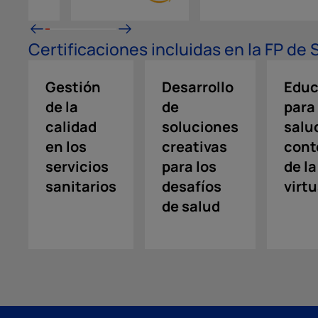
Certificaciones incluidas en la FP de
Gestión
Desarrollo
Educ
de la
de
para 
calidad
soluciones
salud
en los
creativas
cont
servicios
para los
de la
sanitarios
desafíos
virt
de salud