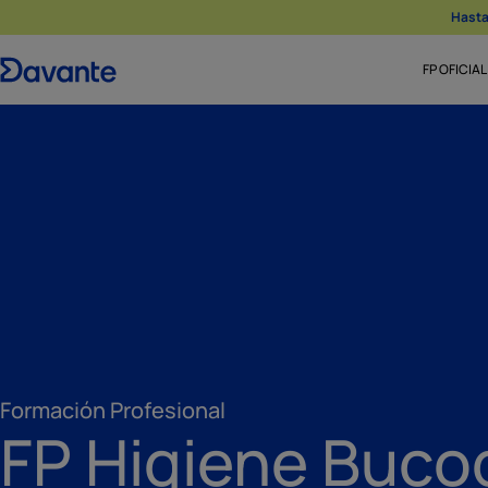
Hasta 
FP OFICIAL
Formación Profesional
FP Higiene Buco