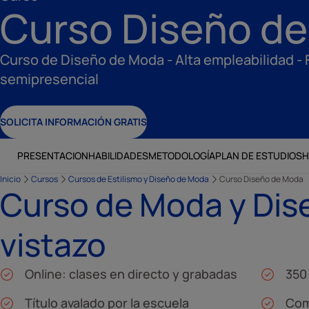
Curso Diseño d
Curso de Diseño de Moda - Alta empleabilidad -
semipresencial
SOLICITA INFORMACIÓN GRATIS
PRESENTACION
HABILIDADES
METODOLOGÍA
PLAN DE ESTUDIOS
H
Inicio
Cursos
Cursos de Estilismo y Diseño de Moda
Curso Diseño de Moda
Curso de Moda y Dis
vistazo
Online: clases en directo y grabadas
350
Título avalado por la escuela
Com