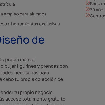
Seguim
atrícula
30 años
sa empleo para alumnos
Centros
eso a herramientas exclusivas
Diseño de
tu propia marca!
dibujar figurines y prendas con
lidades necesarias para
 a cabo tu propia colección de
render tu propio negocio,
rás acceso totalmente gratuito