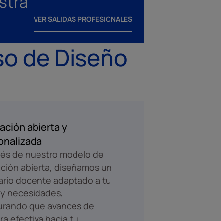
stra
VER SALIDAS PROFESIONALES
so de Diseño
ación abierta y
onalizada
vés de nuestro modelo de
ción abierta, diseñamos un
rario docente adaptado a tu
 y necesidades,
urando que avances de
a efectiva hacia tu