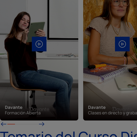
Davante
Davante
Formación Abierta
Clases en directo y grab
Temario del Curso D