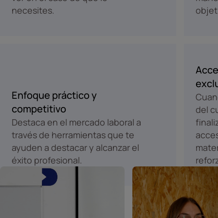
necesites.
objet
Acce
excl
Enfoque práctico y
Cuand
competitivo
del c
Destaca en el mercado laboral a
final
través de herramientas que te
acces
ayuden a destacar y alcanzar el
mater
éxito profesional.
refor