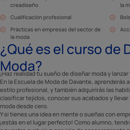
creadiseño
la m
Cualificación profesional
Bol
Prácticas en empresas del sector de
Acc
la moda
¿Qué es el curso de 
Moda?
¡Haz realidad tu sueño de diseñar moda y lanzar 
En la Escuela de Moda de Davante, aprenderás a 
estilo profesional, y también adquirirás las habi
clasificar tejidos, conocer sus acabados y llevar
moda desde cero.
Y si tienes una idea en mente o sueñas con emp
¡estás en el lugar perfecto! Como alumno, tend