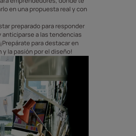
 para emprendedores, donde te
rlo en una propuesta real y con
star preparado para responder
y anticiparse a las tendencias
 ¡Prepárate para destacar en
 y la pasión por el diseño!