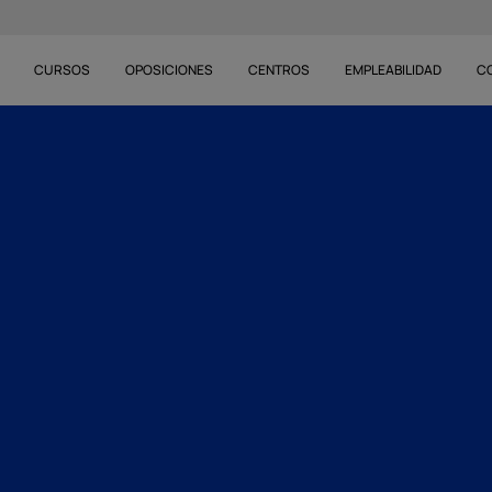
CURSOS
OPOSICIONES
CENTROS
EMPLEABILIDAD
C