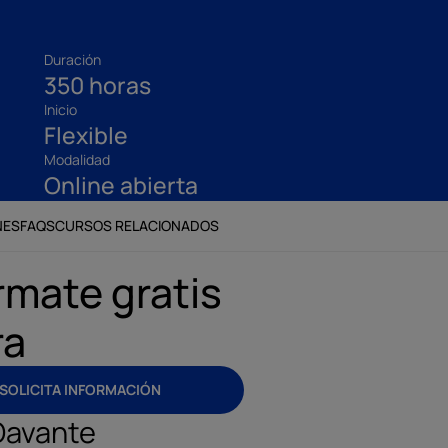
Duración
350 horas
Inicio
Flexible
Modalidad
Online abierta
NES
FAQS
CURSOS RELACIONADOS
rmate gratis
ra
SOLICITA INFORMACIÓN
Davante