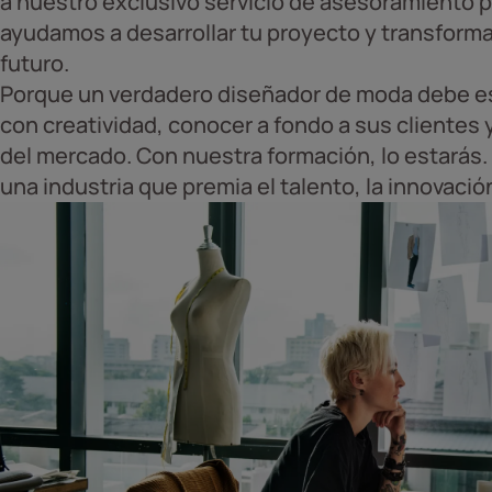
a nuestro exclusivo servicio de asesoramiento
ayudamos a desarrollar tu proyecto y transforma
futuro.
Porque un verdadero diseñador de moda debe e
con creatividad, conocer a fondo a sus clientes 
del mercado. Con nuestra formación, lo estarás.
una industria que premia el talento, la innovación