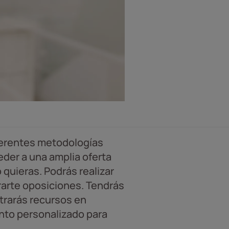
ferentes metodologías
eder a una amplia oferta
quieras. Podrás realizar
rarte oposiciones. Tendrás
trarás recursos en
nto personalizado para