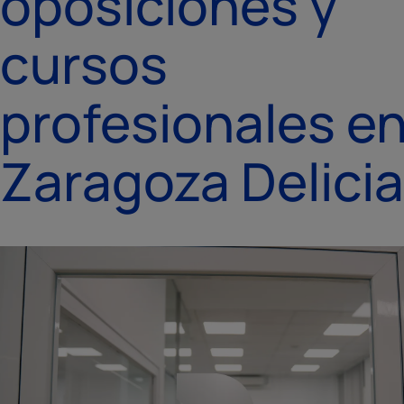
oposiciones y
cursos
profesionales e
Zaragoza Delici