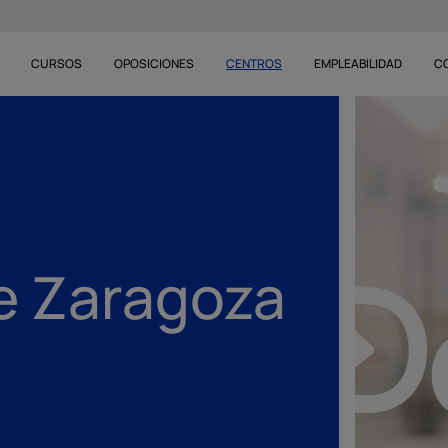
CURSOS
OPOSICIONES
CENTROS
EMPLEABILIDAD
C
e Zaragoza