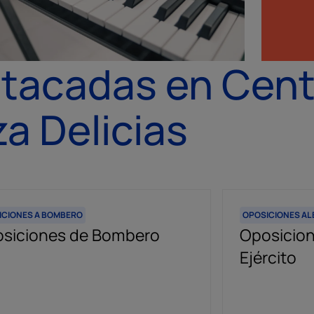
tacadas en Cent
a Delicias
ICIONES A BOMBERO
OPOSICIONES AL 
siciones de Bombero
Oposicion
Ejército