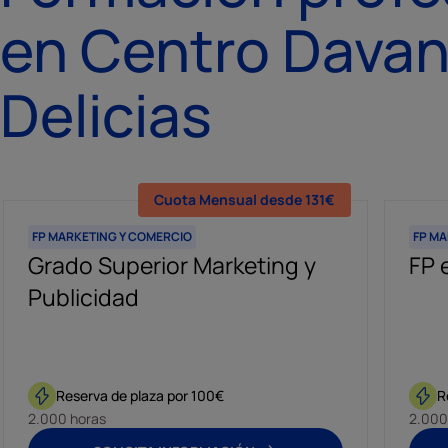
en Centro Davan
Delicias
Cuota Mensual desde 131€
FP MARKETING Y COMERCIO
FP M
Grado Superior Marketing y
FP 
Publicidad
Reserva de plaza por 100€
R
2.000 horas
2.000