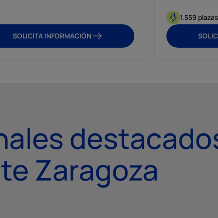
1.559 plaza
SOLICITA INFORMACIÓN
SOLIC
nales destacado
te Zaragoza