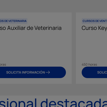
OS DE VETERINARIA
CURSOS DE VENT
so Auxiliar de Veterinaria
Curso Ke
oras
450 horas
SOLICITA INFORMACIÓN
SOLIC
sional destacad