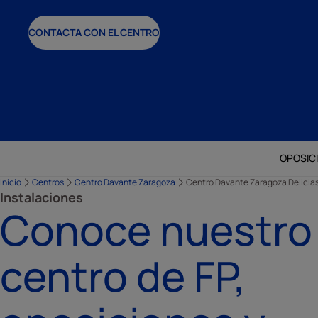
CONTACTA CON EL CENTRO
OPOSIC
Inicio
Centros
Centro Davante Zaragoza
Centro Davante Zaragoza Delicia
Instalaciones
Conoce nuestro
centro de FP,