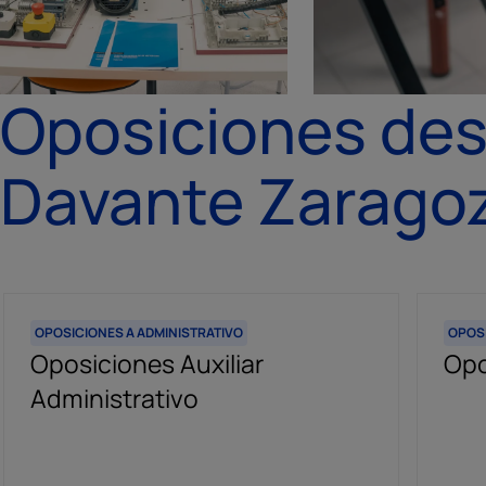
Oposiciones des
Davante Zaragoz
OPOSICIONES A ADMINISTRATIVO
OPOS
Oposiciones Auxiliar
Opo
Administrativo