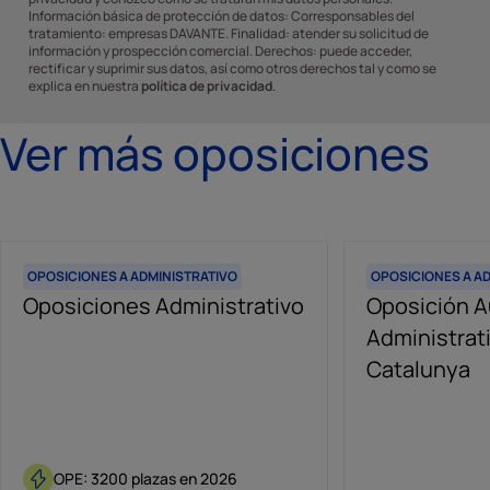
Información básica de protección de datos: Corresponsables del
tratamiento: empresas DAVANTE. Finalidad: atender su solicitud de
información y prospección comercial. Derechos: puede acceder,
rectificar y suprimir sus datos, así como otros derechos tal y como se
explica en nuestra
política de privacidad
.
Ver más oposiciones
OPOSICIONES A ADMINISTRATIVO
OPOSICIONES A A
Oposiciones Administrativo
Oposición Au
Administrat
Catalunya
OPE: 3200 plazas en 2026