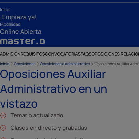
Inicio
¡Empieza ya!
Modalidad
Online Abierta
ADMISIÓN
REQUISITOS
CONVOCATORIAS
FAQS
OPOSICIONES RELACI
Inicio
Oposiciones
Oposiciones a Administrativo
Oposiciones Auxiliar Admi
Oposiciones Auxiliar
Administrativo en un
vistazo
Temario actualizado
Clases en directo y grabadas