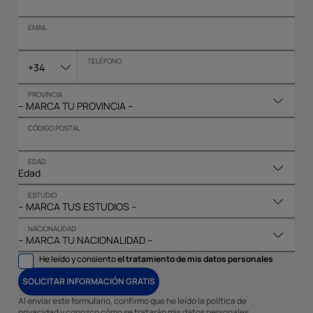
EMAIL
TELÉFONO
+34
PROVINCIA
CÓDIGO POSTAL
EDAD
ESTUDIO
NACIONALIDAD
He leído y consiento
el tratamiento de mis datos personales
SOLICITAR INFORMACIÓN GRATIS
Al enviar este formulario, confirmo que he leído la política de
privacidad y conozco cómo se tratarán mis datos personales.