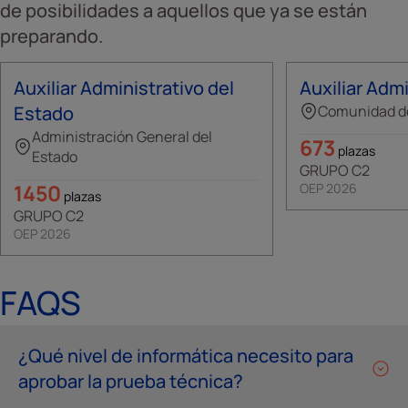
de posibilidades a aquellos que ya se están
preparando.
Auxiliar Administrativo del
Auxiliar Admi
Estado
Comunidad d
Administración General del
673
plazas
Estado
GRUPO C2
1450
OEP 2026
plazas
GRUPO C2
OEP 2026
FAQS
¿Qué nivel de informática necesito para
aprobar la prueba técnica?