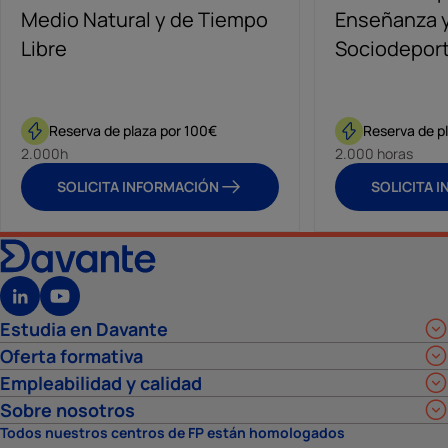
Medio Natural y de Tiempo
Enseñanza 
Libre
Sociodeport
Reserva de plaza por 100€
Reserva de p
2.000h
2.000 horas
SOLICITA INFORMACIÓN
SOLICITA 
Estudia en Davante
Oferta formativa
Empleabilidad y calidad
Sobre nosotros
Todos nuestros centros de FP están homologados