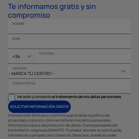
Te informamos gratis y sin
compromiso
NOMBRE
EMAIL
TELÉFONO
+34
CENTROS
CÓDIGO POSTAL
He leído y consiento
el tratamiento de mis datos personales
SOLICITAR INFORMACIÓN GRATIS
Al enviar este formulario, confirmo que he leído la política de
privacidad y conozco cómo se tratarán mis datos personales.
Información básica de protección de datos: Corresponsables del
tratamiento: empresas DAVANTE. Finalidad: atender su solicitud de
información y prospección comercial. Derechos: puede acceder,