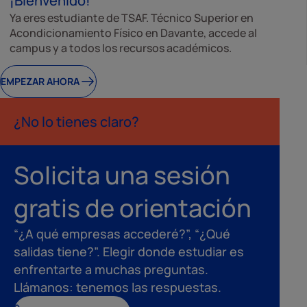
¡Bienvenido!
Ya eres estudiante de TSAF. Técnico Superior en
Acondicionamiento Físico en Davante, accede al
campus y a todos los recursos académicos.
EMPEZAR AHORA
¿No lo tienes claro?
Solicita una sesión
gratis de orientación
“¿A qué empresas accederé?”, “¿Qué
salidas tiene?”. Elegir donde estudiar es
enfrentarte a muchas preguntas.
Llámanos: tenemos las respuestas.