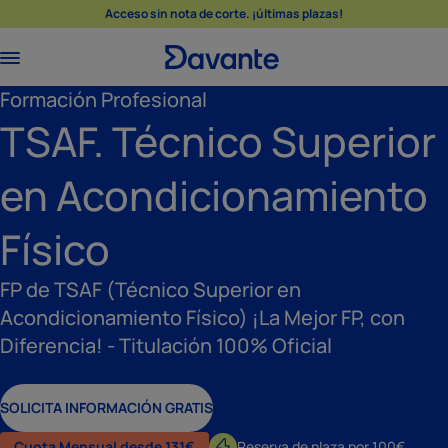
Acceso sin nota de corte. ¡últimas plazas!
Formación Profesional
TSAF. Técnico Superior
en Acondicionamiento
Físico
FP de TSAF (Técnico Superior en
Acondicionamiento Físico) ¡La Mejor FP, con
Diferencia! - Titulación 100% Oficial
SOLICITA INFORMACIÓN GRATIS
Cuota Mensual desde 131€
Reserva de plaza por 100€