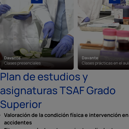
Davante
Davante
Clases presenciales
Clases prácticas en el aula
Plan de estudios y
asignaturas TSAF Grado
Superior
Valoración de la condición física e intervención en
accidentes