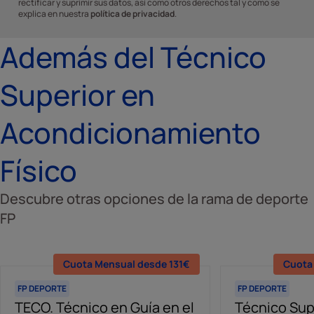
rectificar y suprimir sus datos, así como otros derechos tal y como se
explica en nuestra
política de privacidad
.
Además del Técnico
Superior en
Acondicionamiento
Físico
Descubre otras opciones de la rama de deporte
FP
Cuota Mensual desde 131€
Cuota
FP DEPORTE
FP DEPORTE
TECO. Técnico en Guía en el
Técnico Sup