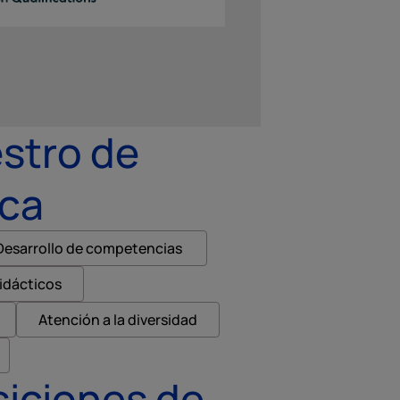
stro de
ica
Desarrollo de competencias
idácticos
Atención a la diversidad
iciones de