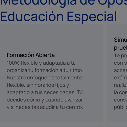
Educación Especial
Simu
prue
Formación Abierta
Te pr
100% flexible y adaptada a ti,
con s
organiza tu formación a tu ritmo.
acces
Nuestro enfoque es totalmente
exám
flexible, sin horarios fijos y
reali
adaptado a tus necesidades. Tú
la co
decides cómo y cuándo avanzar
conse
y si necesitas acudir a tu centro.
públi