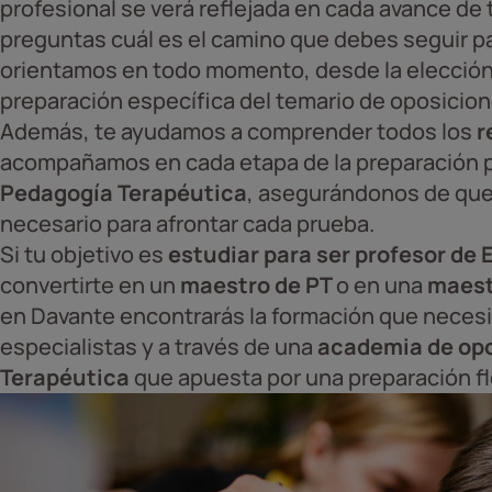
profesional se verá reflejada en cada avance de 
preguntas cuál es el camino que debes seguir pa
orientamos en todo momento, desde la elección 
preparación específica del temario de oposicio
Además, te ayudamos a comprender todos los
r
acompañamos en cada etapa de la preparación p
Pedagogía Terapéutica
, asegurándonos de que
necesario para afrontar cada prueba.
Si tu objetivo es
estudiar para ser profesor de
convertirte en un
maestro de PT
o en una
maest
en Davante encontrarás la formación que necesit
especialistas y a través de una
academia de op
Terapéutica
que apuesta por una preparación fle