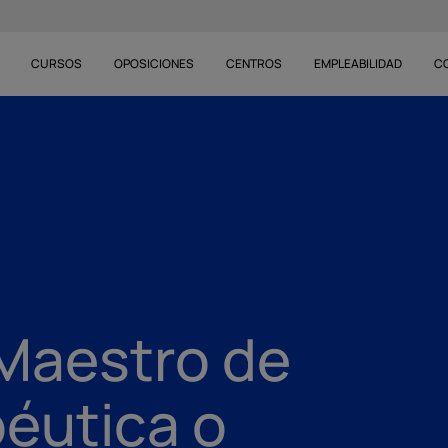
CURSOS
OPOSICIONES
CENTROS
EMPLEABILIDAD
C
Maestro de
éutica o