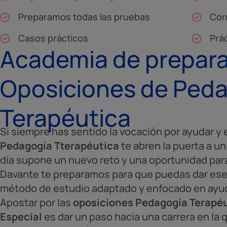
Preparamos todas las pruebas
Cor
Casos prácticos
Prác
Academia de prepara
Oposiciones de Ped
Terapéutica
Si siempre has sentido la vocación por ayudar y 
Pedagogía Tterapéutica
te abren la puerta a un
día supone un nuevo reto y una oportunidad para
Davante te preparamos para que puedas dar ese
método de estudio adaptado y enfocado en ayuda
Apostar por las
oposiciones Pedagogía Terapéu
Especial
es dar un paso hacia una carrera en la 