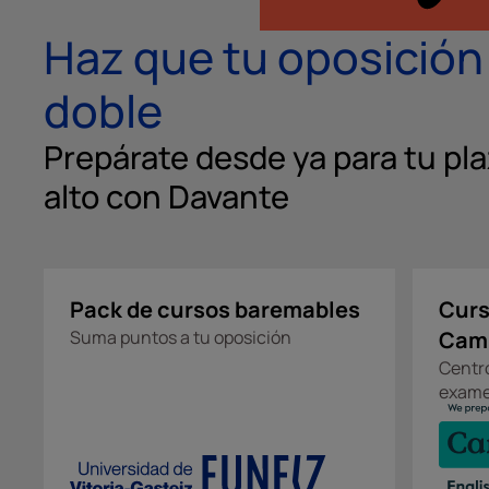
Haz que tu oposición 
doble
Prepárate desde ya para tu pl
alto con Davante
Pack de cursos baremables
Curs
Suma puntos a tu oposición
Cam
Centro
exame