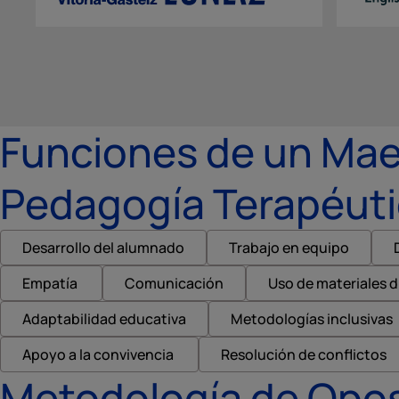
Funciones de un Mae
Pedagogía Terapéut
Desarrollo del alumnado
Trabajo en equipo
Empatía
Comunicación
Uso de materiales d
Adaptabilidad educativa
Metodologías inclusivas
Apoyo a la convivencia
Resolución de conflictos
Metodología de Opos