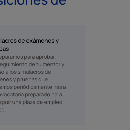
lacros de exámenes y
bas
eparamos para aprobar,
eguimiento de tu mentor y
o a los simulacros de
enes y pruebas que
zamos periódicamente irás a
nvocatoria preparado para
guir una plaza de empleo
co.