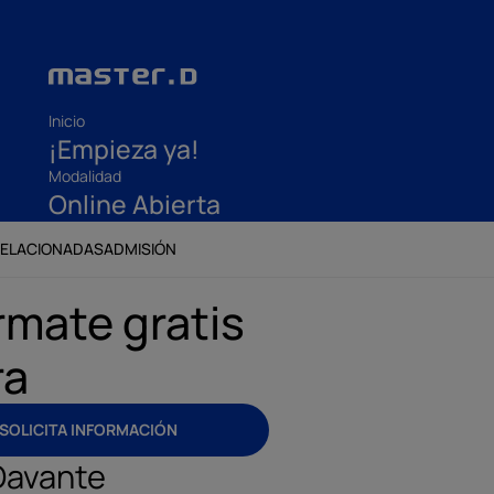
Inicio
¡Empieza ya!
Modalidad
Online Abierta
RELACIONADAS
ADMISIÓN
rmate gratis
ra
SOLICITA INFORMACIÓN
Davante