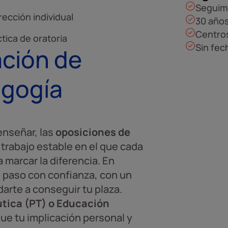
Seguim
rección individual
30 años
Centros
tica de oratoria
Sin fec
ción de
agogía
enseñar, las
oposiciones de
 trabajo estable en el que cada
 marcar la diferencia. En
 paso con confianza, con un
rte a conseguir tu plaza.
tica (PT) o Educación
que tu implicación personal y