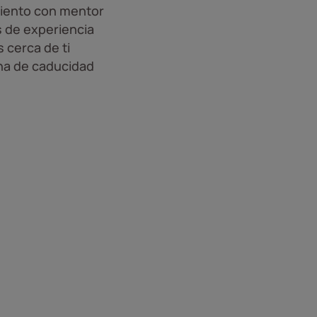
iento con mentor
 de experiencia
 cerca de ti
ha de caducidad