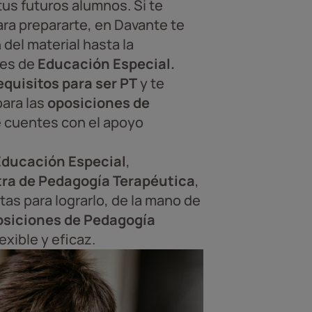
tus futuros alumnos. Si te
ra prepararte, en Davante te
del material hasta la
nes de
Educación Especial.
equisitos para ser PT
y te
ara las
oposiciones de
 cuentes con el apoyo
 Educación Especial
,
ra de Pedagogía Terapéutica
,
as para lograrlo, de la mano de
osiciones de Pedagogía
xible y eficaz.