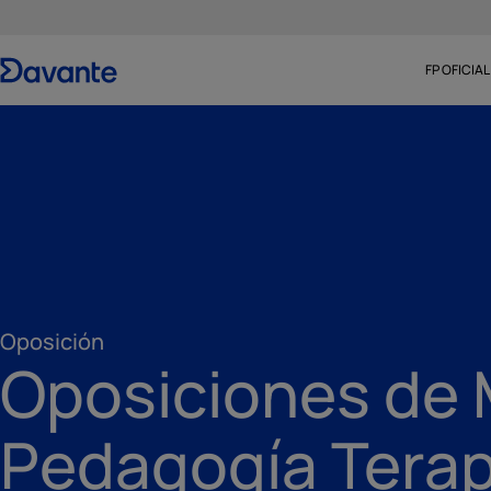
FP OFICIAL
Oposición
Oposiciones de 
Pedagogía Terap