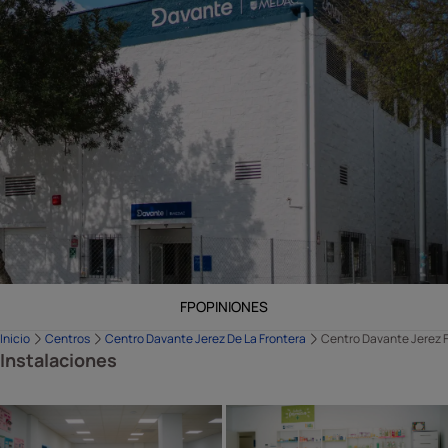
FP
OPINIONES
Inicio
Centros
Centro Davante Jerez De La Frontera
Centro Davante Jerez F
Instalaciones