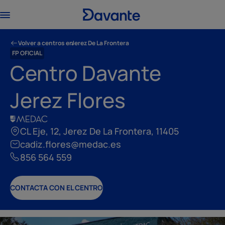
Volver a centros en
Jerez De La Frontera
FP OFICIAL
Centro Davante
Jerez Flores
CL Eje, 12, Jerez De La Frontera, 11405
cadiz.flores@medac.es
856 564 559
CONTACTA CON EL CENTRO