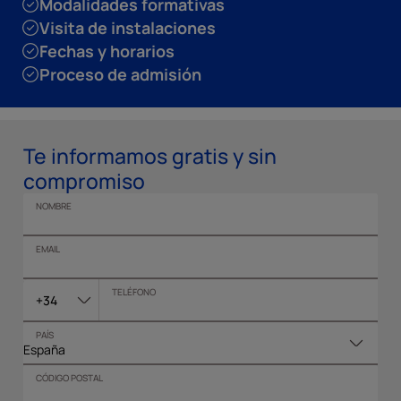
Modalidades formativas
Visita de instalaciones
Fechas y horarios
Proceso de admisión
Te informamos gratis y sin
compromiso
NOMBRE
EMAIL
TELÉFONO
+34
PAÍS
CÓDIGO POSTAL