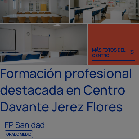
MÁS FOTOS DEL
CENTRO
Formación profesional
destacada en Centro
Davante Jerez Flores
FP Sanidad
GRADO MEDIO