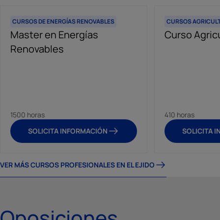
CURSOS DE ENERGÍAS RENOVABLES
CURSOS AGRICULT
Master en Energías
Curso Agric
Renovables
1500 horas
410 horas
SOLICITA INFORMACIÓN
SOLICITA 
VER MÁS CURSOS PROFESIONALES EN EL EJIDO
Oposiciones