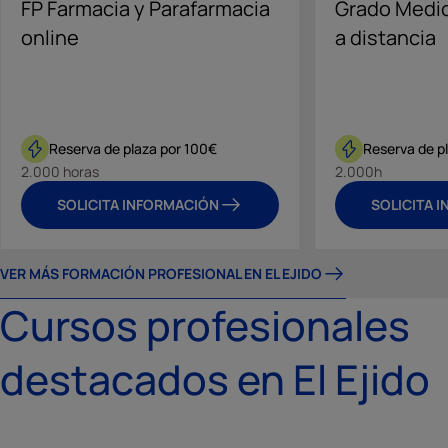
FP Farmacia y Parafarmacia
Grado Medio
online
a distancia
Reserva de plaza por 100€
Reserva de p
2.000 horas
2.000h
SOLICITA INFORMACIÓN
SOLICITA 
VER MÁS FORMACIÓN PROFESIONAL EN EL EJIDO
Cursos profesionales
destacados en El Ejido