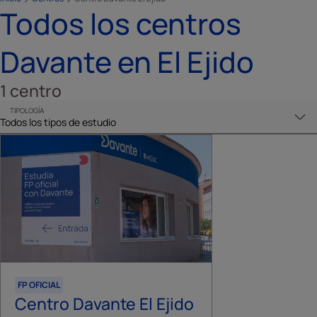
Todos los centros
Davante en El Ejido
1
centro
TIPOLOGÍA
FP OFICIAL
Centro Davante El Ejido