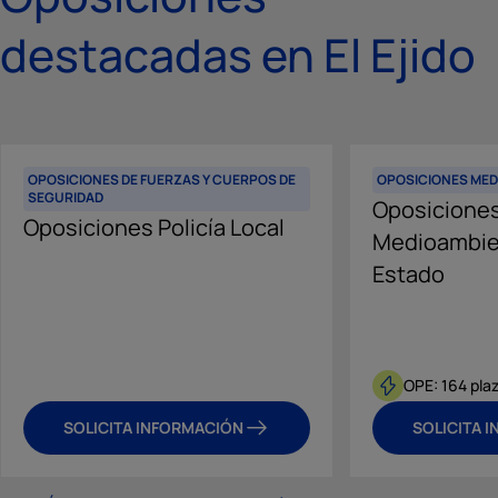
destacadas en El Ejido
OPOSICIONES DE FUERZAS Y CUERPOS DE
OPOSICIONES MED
SEGURIDAD
Oposicione
Oposiciones Policía Local
Medioambie
Estado
OPE: 164 pla
SOLICITA INFORMACIÓN
SOLICITA 