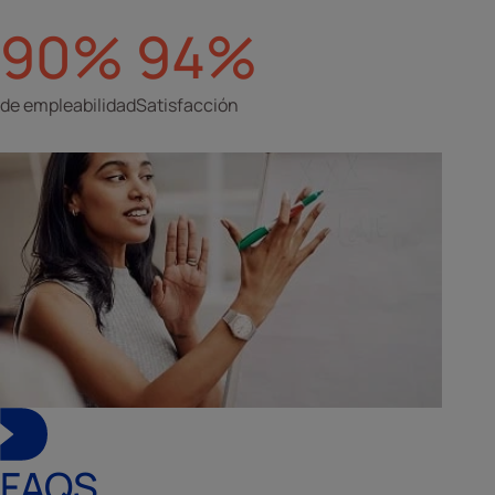
90%
94%
de empleabilidad
Satisfacción
FAQS