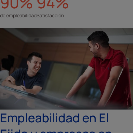
90%
94%
de empleabilidad
Satisfacción
Empleabilidad en El