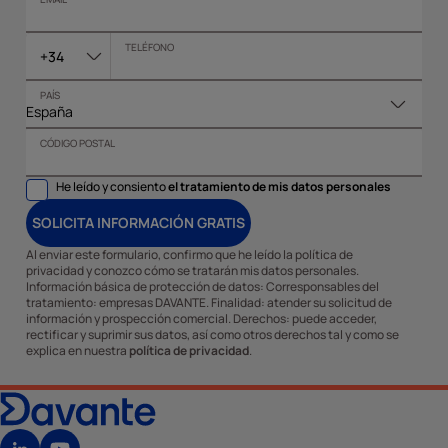
TELÉFONO
+34
PAÍS
CÓDIGO POSTAL
He leído y consiento
el tratamiento de mis datos personales
SOLICITA INFORMACIÓN GRATIS
Al enviar este formulario, confirmo que he leído la política de
privacidad y conozco cómo se tratarán mis datos personales.
Información básica de protección de datos: Corresponsables del
tratamiento: empresas DAVANTE. Finalidad: atender su solicitud de
información y prospección comercial. Derechos: puede acceder,
rectificar y suprimir sus datos, así como otros derechos tal y como se
explica en nuestra
política de privacidad
.