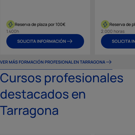
Reserva de plaza por 100€
Reserva de p
1.400h
2.000 horas
SOLICITA INFORMACIÓN
SOLICITA 
VER MÁS FORMACIÓN PROFESIONAL EN TARRAGONA
Cursos profesionales
destacados en
Tarragona