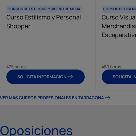
CURSOS DE ESTILISMO Y DISEÑO DE MODA
CURSOS DE DISEÑ
Curso Estilismo y Personal
Curso Visua
Shopper
Merchandisi
Escaparati
425 horas
450 horas
SOLICITA INFORMACIÓN
SOLICITA 
VER MÁS CURSOS PROFESIONALES EN TARRAGONA
Oposiciones