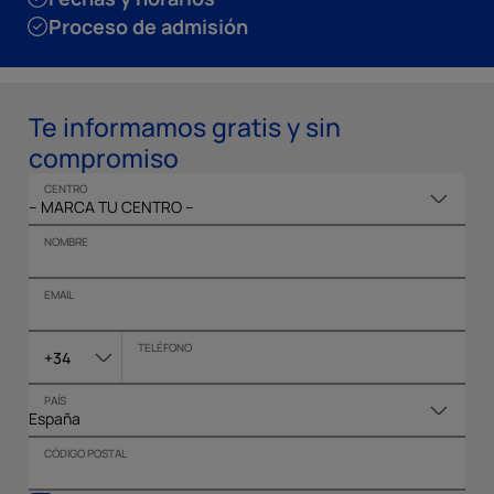
Proceso de admisión
Te informamos gratis y sin
compromiso
CENTRO
NOMBRE
EMAIL
TELÉFONO
+34
PAÍS
CÓDIGO POSTAL