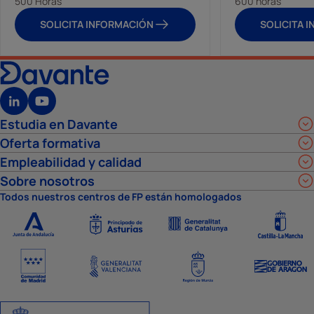
500 Horas
600 horas
SOLICITA INFORMACIÓN
SOLICITA 
Estudia en Davante
Oferta formativa
Empleabilidad y calidad
Sobre nosotros
Todos nuestros centros de FP están homologados