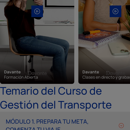
Davante
Davante
Formación Abierta
Clases en directo y grab
Temario del Curso de
Gestión del Transporte
MÓDULO 1. PREPARA TU META,
COMIENZA TU VIAJE