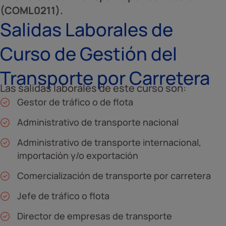
(COML0211).
Salidas Laborales de
Curso de Gestión del
Transporte por Carretera
Las salidas laborales de este curso son:
Gestor de tráfico o de flota
Administrativo de transporte nacional
Administrativo de transporte internacional,
importación y/o exportación
Comercialización de transporte por carretera
Jefe de tráfico o flota
Director de empresas de transporte