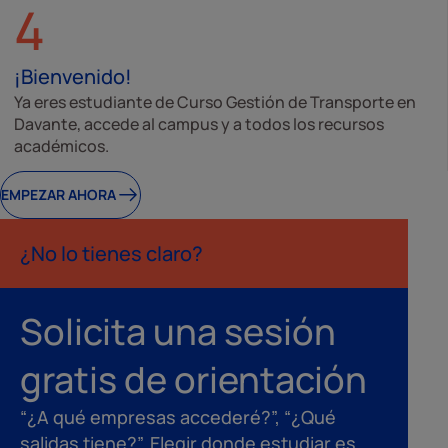
4
¡Bienvenido!
Ya eres estudiante de Curso Gestión de Transporte en
Davante, accede al campus y a todos los recursos
académicos.
EMPEZAR AHORA
¿No lo tienes claro?
Solicita una sesión
gratis de orientación
“¿A qué empresas accederé?”, “¿Qué
salidas tiene?”. Elegir donde estudiar es