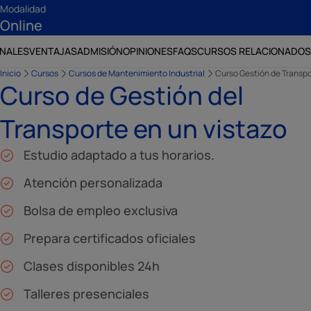
Modalidad
Online
ONALES
VENTAJAS
ADMISIÓN
OPINIONES
FAQS
CURSOS RELACIONADOS
Inicio
Cursos
Cursos de Mantenimiento Industrial
Curso Gestión de Transp
Curso de Gestión del
Transporte en un vistazo
Estudio adaptado a tus horarios.
Atención personalizada
Bolsa de empleo exclusiva
Prepara certificados oficiales
Clases disponibles 24h
Talleres presenciales