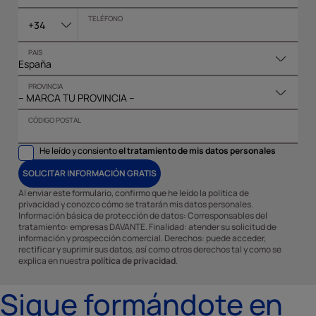
TELÉFONO
+34
PAIS
PROVINCIA
CÓDIGO POSTAL
He leído y consiento
el tratamiento de mis datos personales
SOLICITAR INFORMACIÓN GRATIS
Al enviar este formulario, confirmo que he leído la política de
privacidad y conozco cómo se tratarán mis datos personales.
Información básica de protección de datos: Corresponsables del
tratamiento: empresas DAVANTE. Finalidad: atender su solicitud de
información y prospección comercial. Derechos: puede acceder,
rectificar y suprimir sus datos, así como otros derechos tal y como se
explica en nuestra
política de privacidad
.
Sigue formándote en