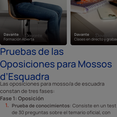
Davante
Davante
Formación Abierta
Clases en directo y grab
Pruebas de las
Oposiciones para Mossos
d’Esquadra
Las oposiciones para mosso/a de escuadra
constan de tres fases:
Fase 1: Oposición
Prueba de conocimientos
: Consiste en un test
de 30 preguntas sobre el temario oficial, con