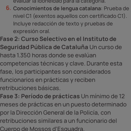
evaluar la idoneidad para la categoría.
Conocimientos de lengua catalana
: Prueba de
nivel C1 (exentos aquellos con certificado C1).
Incluye redacción de texto y pruebas de
expresión oral.
Fase 2: Curso Selectivo en el Instituto de
Seguridad Pública de Cataluña
Un curso de
hasta 1.350 horas donde se evalúan
competencias técnicas y clave. Durante esta
fase, los participantes son considerados
funcionarios en prácticas y reciben
retribuciones básicas.
Fase 3: Período de prácticas
Un mínimo de 12
meses de prácticas en un puesto determinado
por la Dirección General de la Policía, con
retribuciones similares a un funcionario del
Cuerpo de Mossos d'Esquadra.