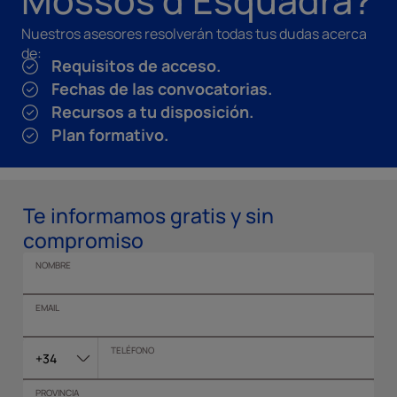
Mossos d'Esquadra?
Nuestros asesores resolverán todas tus dudas acerca
de:
Requisitos de acceso.
Fechas de las convocatorias.
Recursos a tu disposición.
Plan formativo.
Te informamos gratis y sin
compromiso
NOMBRE
EMAIL
TELÉFONO
+34
PROVINCIA