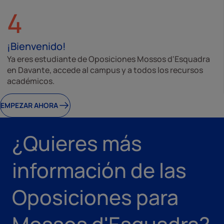
4
¡Bienvenido!
Ya eres estudiante de Oposiciones Mossos d'Esquadra
en Davante, accede al campus y a todos los recursos
académicos.
EMPEZAR AHORA
¿Quieres más
información de las
Oposiciones para