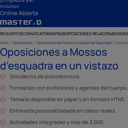
Modalidad
Online Abierta
REQUISITOS
CONVOCATORIAS
FAQS
OPOSICIONES RELACIONADAS
AD
Inicio
Oposiciones
Oposiciones de Fuerzas y Cuerpos de Seguridad
Oposici
Oposiciones a Mossos
d’esquadra en un vistazo
Simulacros de psicotécnicos
Formación con profesores y agentes del cuerpo.
Temario disponible en papel y en formato HTML
Entrevista personal basada en casos reales.
Actividades integradas y más de 3.000