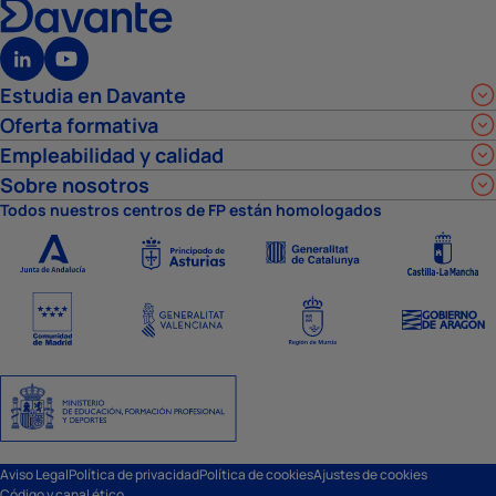
Estudia en Davante
Oferta formativa
Empleabilidad y calidad
Sobre nosotros
Todos nuestros centros de FP están homologados
Aviso Legal
Política de privacidad
Política de cookies
Ajustes de cookies
Código y canal ético