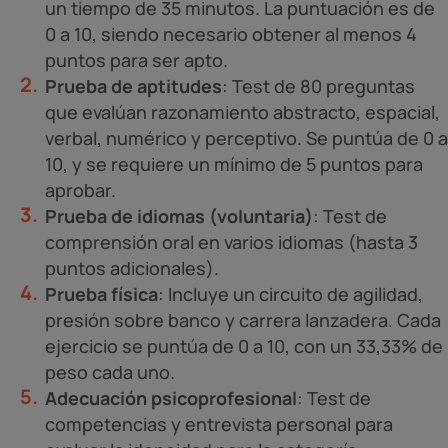
un tiempo de 35 minutos. La puntuación es de
0 a 10, siendo necesario obtener al menos 4
puntos para ser apto.
Prueba de aptitudes
: Test de 80 preguntas
que evalúan razonamiento abstracto, espacial,
verbal, numérico y perceptivo. Se puntúa de 0 a
10, y se requiere un mínimo de 5 puntos para
aprobar.
Prueba de idiomas (voluntaria)
: Test de
comprensión oral en varios idiomas (hasta 3
puntos adicionales).
Prueba física
: Incluye un circuito de agilidad,
presión sobre banco y carrera lanzadera. Cada
ejercicio se puntúa de 0 a 10, con un 33,33% de
peso cada uno.
Adecuación psicoprofesional
: Test de
competencias y entrevista personal para