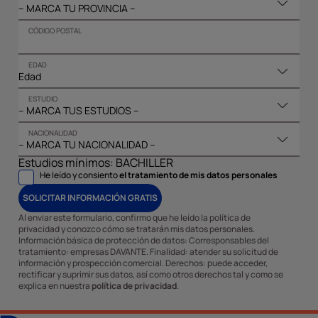
CÓDIGO POSTAL
EDAD
ESTUDIO
NACIONALIDAD
Estudios mínimos: BACHILLER
He leído y consiento
el tratamiento de mis datos personales
SOLICITAR INFORMACIÓN GRATIS
Al enviar este formulario, confirmo que he leído la política de
privacidad y conozco cómo se tratarán mis datos personales.
Información básica de protección de datos: Corresponsables del
tratamiento: empresas DAVANTE. Finalidad: atender su solicitud de
información y prospección comercial. Derechos: puede acceder,
rectificar y suprimir sus datos, así como otros derechos tal y como se
explica en nuestra
política de privacidad
.