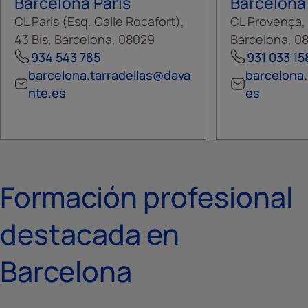
Barcelona Paris
Barcelona
CL Paris (Esq. Calle Rocafort),
CL Provença, 
43 Bis, Barcelona, 08029
Barcelona, 0
934 543 785
931 033 15
barcelona.tarradellas@dava
barcelona
nte.es
es
Formación profesional
destacada en
Barcelona