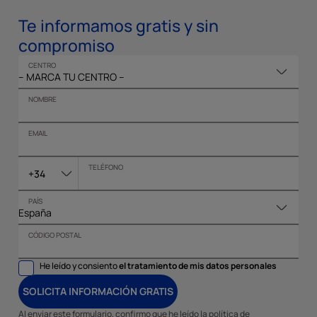
Te informamos gratis y sin
compromiso
CENTRO
NOMBRE
EMAIL
TELÉFONO
+34
PAÍS
CÓDIGO POSTAL
He leído y consiento
el tratamiento de mis datos personales
SOLICITA INFORMACIÓN GRATIS
Al enviar este formulario, confirmo que he leído la política de