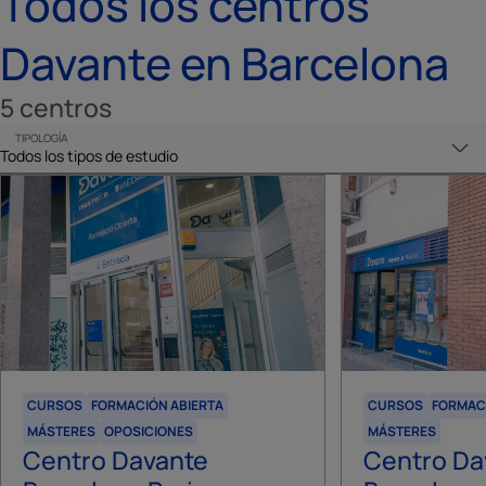
Todos los centros
Davante en Barcelona
5
centros
TIPOLOGÍA
CURSOS
FORMACIÓN ABIERTA
CURSOS
FORMAC
MÁSTERES
OPOSICIONES
MÁSTERES
Centro Davante
Centro Da