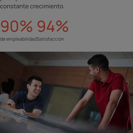
constante crecimiento.
90%
94%
de empleabilidad
Satisfacción