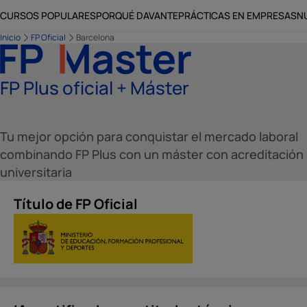
CURSOS POPULARES
PORQUÉ DAVANTE
PRÁCTICAS EN EMPRESAS
N
Inicio
FP Oficial
Barcelona
FP Plus oficial + Máster
Tu mejor opción para conquistar el mercado laboral
combinando FP Plus con un máster con acreditación
universitaria
Título de FP Oficial