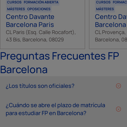
CURSOS
FORMACIÓN ABIERTA
CURSOS
FORMAC
MÁSTERES
OPOSICIONES
MÁSTERES
Centro Davante
Centro Da
Barcelona Paris
Barcelona
CL Paris (Esq. Calle Rocafort),
CL Provença, 
43 Bis, Barcelona, 08029
Barcelona, 0
Preguntas Frecuentes FP
Barcelona
¿Los títulos son oficiales?
¿Cuándo se abre el plazo de matrícula
para estudiar FP en Barcelona?