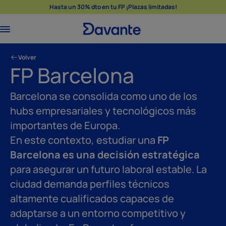
Hasta un 30% dto en tu FP ¡Plazas limitadas!
Volver
FP Barcelona
Barcelona se consolida como uno de los
hubs empresariales y tecnológicos más
importantes de Europa.
En este contexto, estudiar una
FP
Barcelona
es una decisión estratégica
para asegurar un futuro laboral estable. La
ciudad demanda perfiles técnicos
altamente cualificados capaces de
adaptarse a un entorno competitivo y