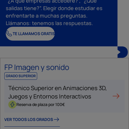
“¿A qué empresas accederé?”, “¿Qué
salidas tiene?”. Elegir donde estudiar es
enfrentarte a muchas preguntas.
Llámanos: tenemos las respuestas.
TE LLAMAMOS GRATIS
FP Imagen y sonido
GRADO SUPERIOR
Técnico Superior en Animaciones 3D,
Juegos y Entornos Interactivos
Reserva de plaza por 100€
VER TODOS LOS GRADOS