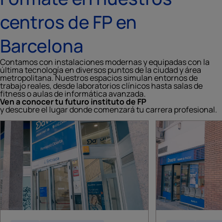
centros de FP en
Barcelona
Contamos con instalaciones modernas y equipadas con la
última tecnología en diversos puntos de la ciudad y área
metropolitana. Nuestros espacios simulan entornos de
trabajo reales, desde laboratorios clínicos hasta salas de
fitness o aulas de informática avanzada.
Ven a conocer tu futuro instituto de FP
y descubre el lugar donde comenzará tu carrera profesional.