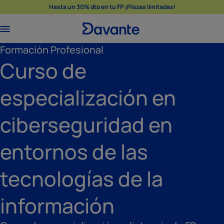
Hasta un 30% dto en tu FP ¡Plazas limitadas!
Formación Profesional
Curso de
especialización en
ciberseguridad en
entornos de las
tecnologías de la
información