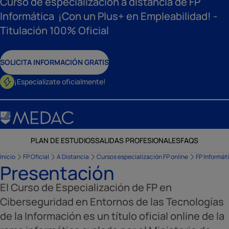
Curso de especialización a distancia de FP
Informática ¡Con un Plus+ en Empleabilidad! -
Titulación 100% Oficial
SOLICITA INFORMACIÓN GRATIS
¡Especialízate oficialmente!
PLAN DE ESTUDIOS
SALIDAS PROFESIONALES
FAQS
Inicio
FP Oficial
A Distancia
Cursos especialización FP online
FP Informát
Presentación
El Curso de Especialización de FP en
Ciberseguridad en Entornos de las Tecnologías
de la Información es un título oficial online de la