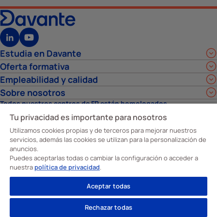
Estudia en Davante
Oferta formativa
Empleabilidad y calidad
Sobre nosotros
Todos nuestros centros de FP están homologados
Tu privacidad es importante para nosotros
Utilizamos cookies propias y de terceros para mejorar nuestros
servicios, además las cookies se utilizan para la personalización de
anuncios.
Puedes aceptarlas todas o cambiar la configuración o acceder a
nuestra
política de privacidad
.
Aceptar todas
Rechazar todas