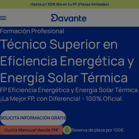
Hasta un 30% dto en tu FP ¡Plazas limitadas!
Formación Profesional
Técnico Superior en
Eficiencia Energética y
Energía Solar Térmica
FP Eficiencia Energética y Energía Solar Térmica
¡La Mejor FP, con Diferencia! - 100% Oficial.
SOLICITA INFORMACIÓN GRATIS
Cuota Mensual desde 71€
Reserva de plaza por 100€