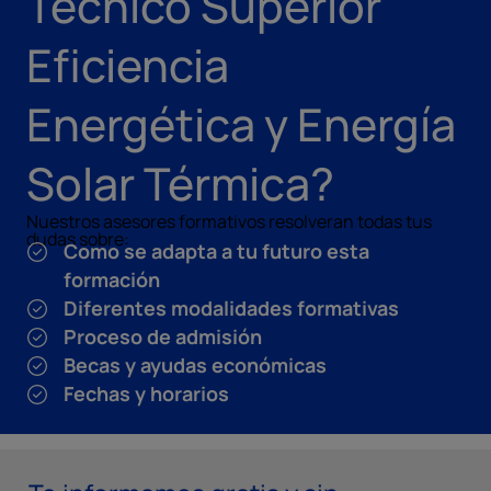
Técnico Superior
Eficiencia
Energética y Energía
Solar Térmica?
Nuestros asesores formativos resolveran todas tus
dudas sobre:
Como se adapta a tu futuro esta
formación
Diferentes modalidades formativas
Proceso de admisión
Becas y ayudas económicas
Fechas y horarios