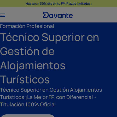
Hasta un 30% dto en tu FP ¡Plazas limitadas!
Formación Profesional
Técnico Superior en
Gestión de
Alojamientos
Turísticos
Técnico Superior en Gestión Alojamientos
Turísticos ¡La Mejor FP, con Diferencia! -
Titulación 100% Oficial