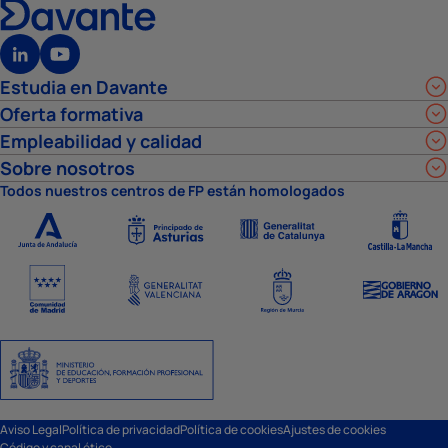
Estudia en Davante
Oferta formativa
Empleabilidad y calidad
Sobre nosotros
Todos nuestros centros de FP están homologados
Aviso Legal
Política de privacidad
Política de cookies
Ajustes de cookies
Código y canal ético