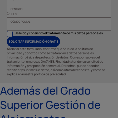
CENTROS
CÓDIGO POSTAL
He leído y consiento
el tratamiento de mis datos personales
SOLICITAR INFORMACIÓN GRATIS
Al enviar este formulario, confirmo que he leído la política de
privacidad y conozco cómo se tratarán mis datos personales.
Información básica de protección de datos: Corresponsables del
tratamiento: empresas DAVANTE. Finalidad: atender su solicitud de
información y prospección comercial. Derechos: puede acceder,
rectificar y suprimir sus datos, así como otros derechos tal y como se
explica en nuestra
política de privacidad
.
Además del Grado
Superior Gestión de