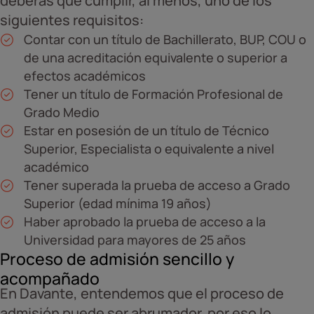
deberás que cumplir, al menos, uno de los
siguientes requisitos:
Contar con un título de Bachillerato, BUP, COU o
de una acreditación equivalente o superior a
efectos académicos
Tener un título de Formación Profesional de
Grado Medio
Estar en posesión de un título de Técnico
Superior, Especialista o equivalente a nivel
académico
Tener superada la prueba de acceso a Grado
Superior (edad mínima 19 años)
Haber aprobado la prueba de acceso a la
Universidad para mayores de 25 años
Proceso de admisión sencillo y
acompañado
En Davante, entendemos que el proceso de
admisión puede ser abrumador, por eso lo