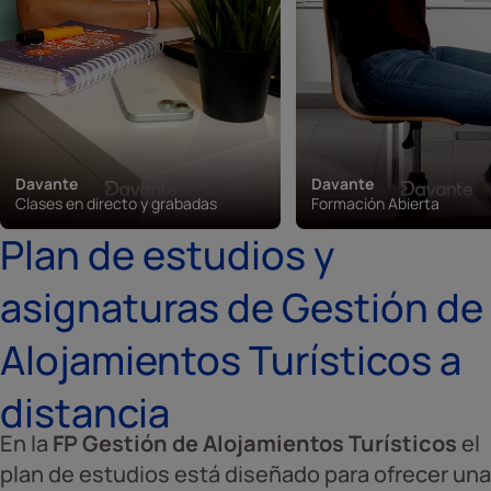
Davante
Davante
Clases en directo y grabadas
Formación Abierta
Plan de estudios y
asignaturas de Gestión de
Alojamientos Turísticos a
distancia
En la
FP Gestión de Alojamientos Turísticos
el
plan de estudios está diseñado para ofrecer una