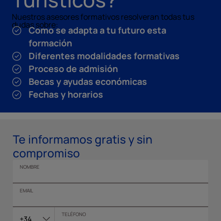
Nuestros asesores formativos resolveran todas tus
dudas sobre:
Como se adapta a tu futuro esta
formación
Diferentes modalidades formativas
Proceso de admisión
Becas y ayudas económicas
Fechas y horarios
Te informamos gratis y sin
compromiso
NOMBRE
EMAIL
TELÉFONO
+34