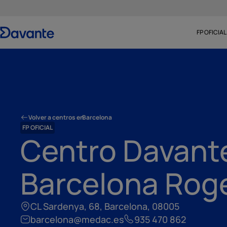
FP OFICIAL
Volver a centros en
Barcelona
FP OFICIAL
Centro Davant
Barcelona Roge
CL Sardenya, 68, Barcelona, 08005
barcelona@medac.es
935 470 862