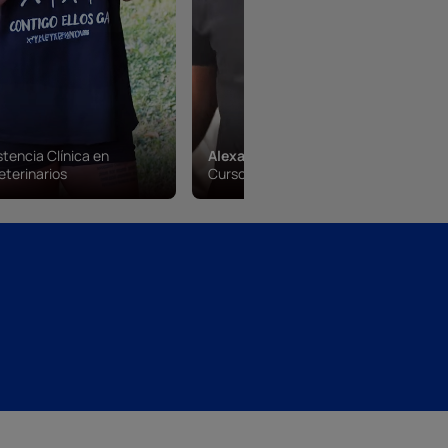
stencia Clínica en
Alexander Perez
eterinarios
Curso Mecánica de Coches