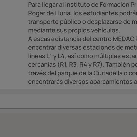
Para llegar al instituto de Formación 
Roger de Lluria, los estudiantes podr
transporte público o desplazarse de 
mediante sus propios vehículos.
A escasa distancia del centro MEDAC R
encontrar diversas estaciones de met
líneas L1 y L4, así como múltiples esta
cercanías (R1, R3, R4 y R7). También p
través del parque de la Ciutadella o c
encontrarás diversos aparcamientos a