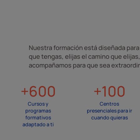
Nuestra formación está diseñada para 
que tengas, elijas el camino que elijas
acompañamos para que sea extraordin
+600
+100
Cursos y
Centros
programas
presenciales para ir
formativos
cuando quieras
adaptado a ti