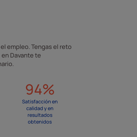
el empleo. Tengas el reto
, en Davante te
ario.
94%
Satisfacción en
calidad y en
resultados
obtenidos