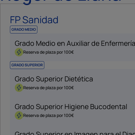
FP Sanidad
GRADO MEDIO
Grado Medio en Auxiliar de Enfermerí
Reserva de plaza por 100€
GRADO SUPERIOR
Grado Superior Dietética
Reserva de plaza por 100€
Grado Superior Higiene Bucodental
Reserva de plaza por 100€
Grado Superior en Imagen para el Dia