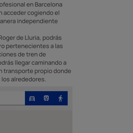
Profesional en Barcelona
án acceder cogiendo el
manera independiente
oger de Lluria, podrás
ro pertenecientes a las
ciones de tren de
odrás llegar caminando a
on transporte propio donde
 los alrededores.