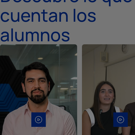
cuentan los
alumnos