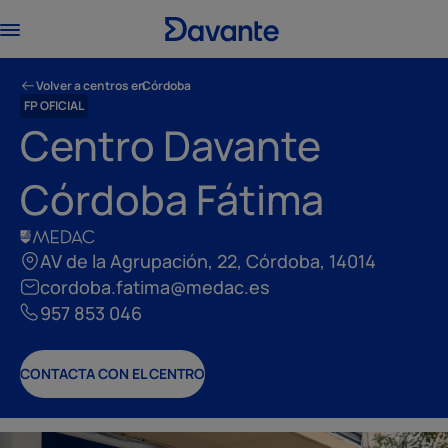
Volver a centros en
Córdoba
FP OFICIAL
Centro Davante
Córdoba Fátima
AV de la Agrupación, 22, Córdoba, 14014
cordoba.fatima@medac.es
957 853 046
CONTACTA CON EL CENTRO