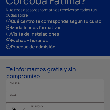
Córdoba Fátima?
Nuestros asesores formativos resolverán todas tus
dudas sobre:
Qué centro te corresponde según tu curso
Modalidades formativas
Visita de instalaciones
Fechas y horarios
Proceso de admisión
Te informamos gratis y sin
compromiso
NOMBRE
EMAIL
TELÉFONO
+34