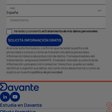
PAÍS
CÓDIGO POSTAL
He leído y consiento
el tratamiento de mis datos personales
SOLICITA INFORMACIÓN GRATIS
Al enviar este formulario, confirmo que he leído la política de
privacidad y conozco cómo se tratarán mis datos personales.
Información básica de protección de datos: Corresponsables del
tratamiento: empresas DAVANTE. Finalidad: atender su solicitud de
información y prospección comercial. Derechos: puede acceder,
rectificar y suprimir sus datos, así como otros derechos tal y como se
explica en nuestra
política de privacidad
.
Estudia en Davante
Oferta formativa