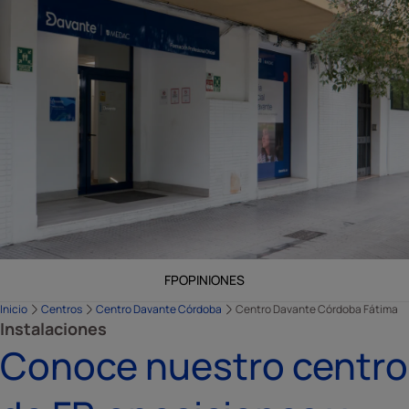
FP
OPINIONES
Inicio
Centros
Centro Davante Córdoba
Centro Davante Córdoba Fátima
Instalaciones
Conoce nuestro centro