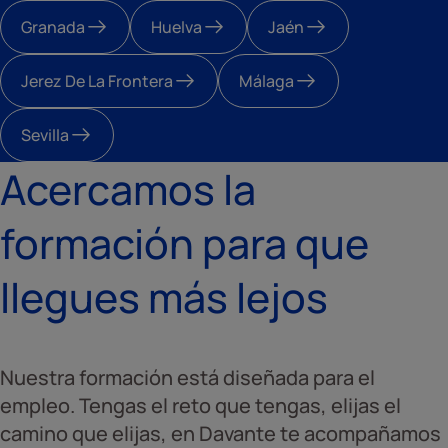
Granada
Huelva
Jaén
Jerez De La Frontera
Málaga
Sevilla
Acercamos la
formación para que
llegues más lejos
Nuestra formación está diseñada para el
empleo. Tengas el reto que tengas, elijas el
camino que elijas, en Davante te acompañamos