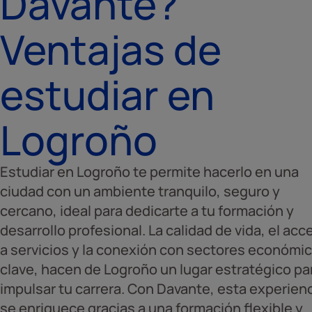
Davante?
Ventajas de
estudiar en
Logroño
Estudiar en Logroño te permite hacerlo en una
ciudad con un ambiente tranquilo, seguro y
cercano, ideal para dedicarte a tu formación y
desarrollo profesional. La calidad de vida, el acc
a servicios y la conexión con sectores económi
clave, hacen de Logroño un lugar estratégico pa
impulsar tu carrera. Con Davante, esta experien
se enriquece gracias a una formación flexible y