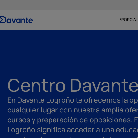
FP OFICIAL
Centro Davante
En Davante Logroño te ofrecemos la o
cualquier lugar con nuestra amplia ofe
cursos y preparación de oposiciones. 
Logroño significa acceder a una educac