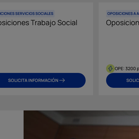
CIONES SERVICIOS SOCIALES
OPOSICIONES A 
siciones Trabajo Social
Oposicion
OPE: 3200 p
SOLICITA INFORMACIÓN
SOLIC