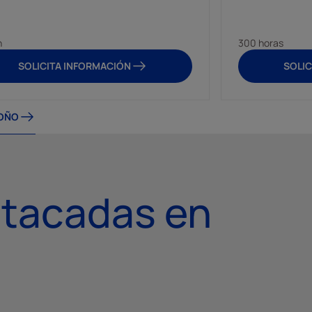
h
300 horas
SOLICITA INFORMACIÓN
SOLIC
ROÑO
stacadas en