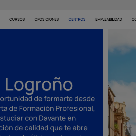
CURSOS
OPOSICIONES
CENTROS
EMPLEABILIDAD
C
 Logroño
portunidad de formarte desde
rta de Formación Profesional,
Estudiar con Davante en
ión de calidad que te abre