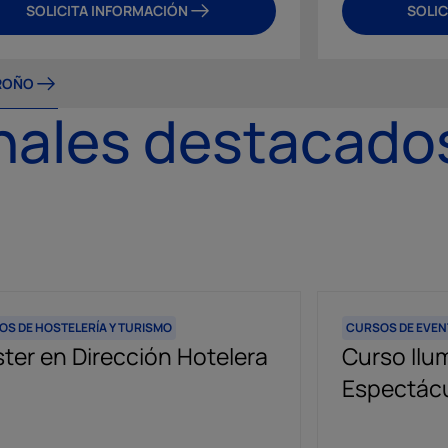
SOLICITA INFORMACIÓN
SOLIC
GROÑO
nales destacado
S DE HOSTELERÍA Y TURISMO
CURSOS DE EVEN
ter en Dirección Hotelera
Curso Ilu
Espectác