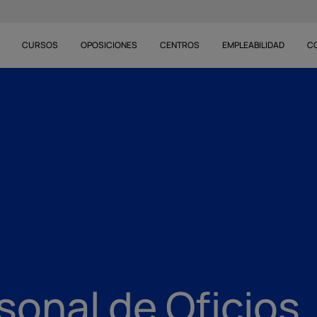
CURSOS
OPOSICIONES
CENTROS
EMPLEABILIDAD
C
sonal de Oficios