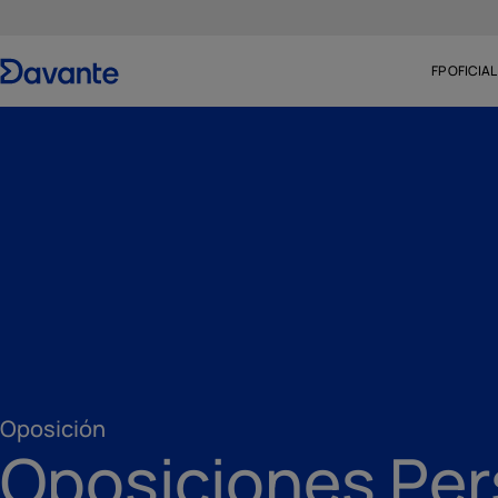
FP OFICIAL
Oposición
Oposiciones Per