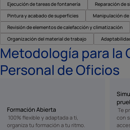
Ejecución de tareas de fontanería
Reparación de s
Pintura y acabado de superficies
Manipulación de
Revisión de elementos de calefacción y climatización
Organización del material de trabajo
Adaptabilidad
Metodología para la 
Personal de Oficios
Simu
prue
Formación Abierta
Te pr
100% flexible y adaptada a ti,
con s
organiza tu formación a tu ritmo.
acces