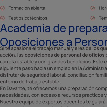
Formación abierta
Hora
Test psicotécnicos
Tem
Academia de prepara
Oposiciones a Person
Si te apasiona el trabajo manual y eres de los q
acción, las
oposiciones de personal de oficios
p
carrera estable y con grandes beneficios. Este e
siguiente paso hacia un empleo en la Administr
disfrutar de seguridad laboral, conciliación fami
entorno de trabajo estable.
En Davante, te ofrecemos una preparación comp
necesidades, con acceso a recursos prácticos y
Nuestro equipo de expertos docentes te guiará 