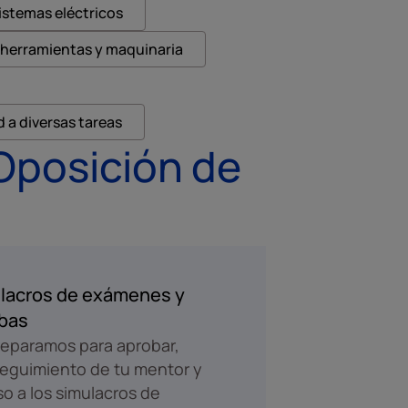
istemas eléctricos
 herramientas y maquinaria
 a diversas tareas
Oposición de
lacros de exámenes y
bas
eparamos para aprobar,
eguimiento de tu mentor y
o a los simulacros de