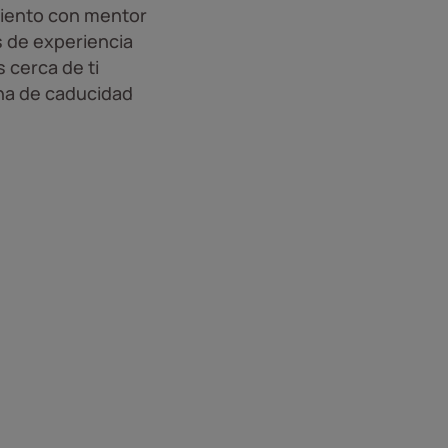
iento con mentor
 de experiencia
 cerca de ti
ha de caducidad