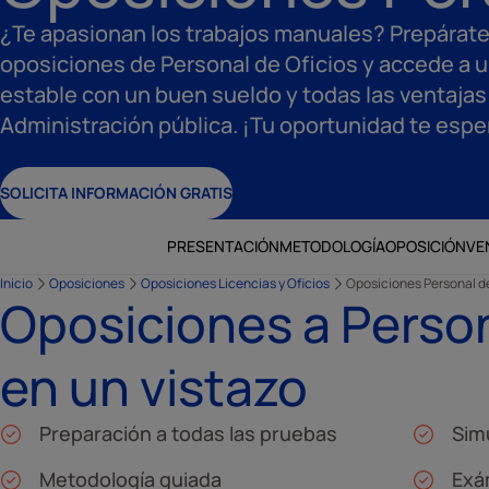
¿Te apasionan los trabajos manuales? Prepárate
oposiciones de Personal de Oficios y accede a 
estable con un buen sueldo y todas las ventajas 
Administración pública. ¡Tu oportunidad te espe
SOLICITA INFORMACIÓN GRATIS
PRESENTACIÓN
METODOLOGÍA
OPOSICIÓN
VE
Inicio
Oposiciones
Oposiciones Licencias y Oficios
Oposiciones Personal de
Oposiciones a Person
en un vistazo
Preparación a todas las pruebas
Sim
Metodología guiada
Exá