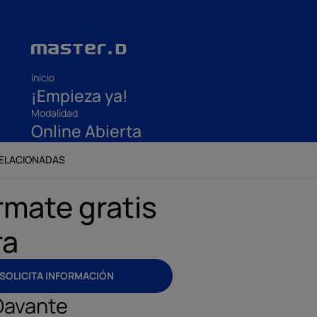
Inicio
¡Empieza ya!
Modalidad
Online Abierta
RELACIONADAS
rmate gratis
ra
SOLICITA INFORMACIÓN
Davante