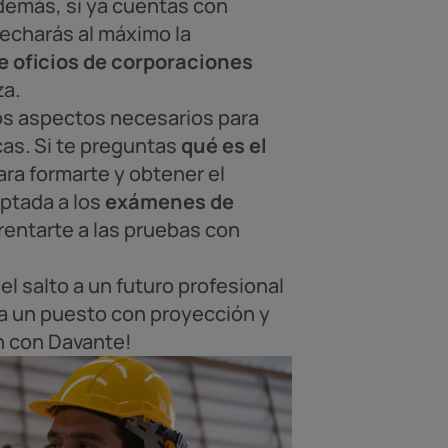
demás, si ya cuentas con
vecharás al máximo la
e oficios de corporaciones
za.
os aspectos necesarios para
cas. Si te preguntas
qué es el
ara formarte y obtener el
ptada a los
exámenes de
rentarte a las pruebas con
l salto a un futuro profesional
ra un puesto con proyección y
n con Davante!