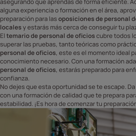
asegurando que aprendas de forma eficiente. A
alguna experiencia o formación en el área, apro
preparación para las
oposiciones de personal d
locales
y estarás más cerca de conseguir tu pla
El
temario de personal de oficios
cubre todos l
superar las pruebas, tanto teóricas como prácti
personal de oficios
, este es el momento ideal p
conocimiento necesario. Con una formación ada
personal de oficios
, estarás preparado para enf
confianza.
No dejes que esta oportunidad se te escape. Da e
con una formación de calidad que te prepara pa
estabilidad. ¡Es hora de comenzar tu preparació