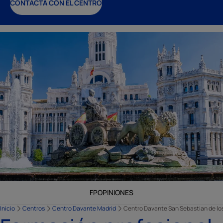
CONTACTA CON EL CENTRO
FP
OPINIONES
Inicio
Centros
Centro Davante Madrid
Centro Davante San Sebastian de lo