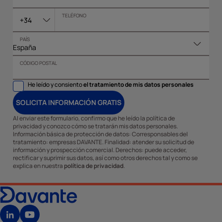
TELÉFONO
+34
PAÍS
CÓDIGO POSTAL
He leído y consiento
el tratamiento de mis datos personales
SOLICITA INFORMACIÓN GRATIS
Al enviar este formulario, confirmo que he leído la política de
privacidad y conozco cómo se tratarán mis datos personales.
Información básica de protección de datos: Corresponsables del
tratamiento: empresas DAVANTE. Finalidad: atender su solicitud de
información y prospección comercial. Derechos: puede acceder,
rectificar y suprimir sus datos, así como otros derechos tal y como se
explica en nuestra
política de privacidad
.