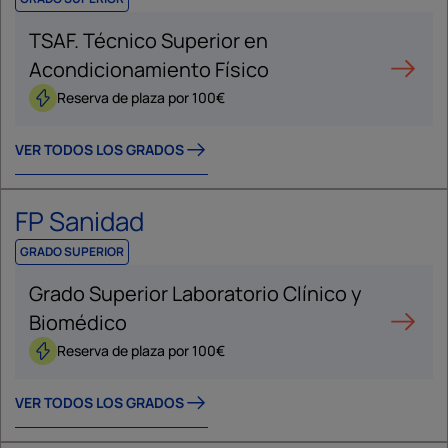
TSAF. Técnico Superior en
Acondicionamiento Físico
Reserva de plaza por 100€
VER TODOS LOS GRADOS
FP Sanidad
GRADO SUPERIOR
Grado Superior Laboratorio Clínico y
Biomédico
Reserva de plaza por 100€
VER TODOS LOS GRADOS