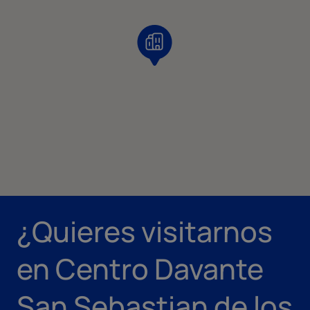
¿Quieres visitarnos
en Centro Davante
San Sebastian de los