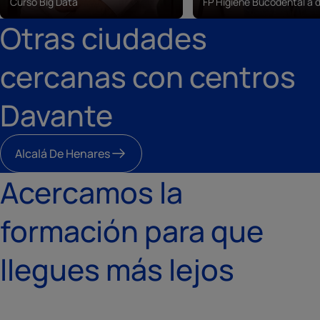
Curso Big Data
FP Higiene Bucodental a d
Otras ciudades
cercanas con centros
Davante
Alcalá De Henares
Acercamos la
formación para que
llegues más lejos