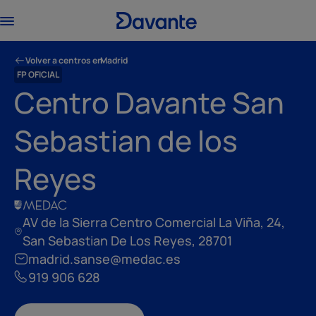
Volver a centros en
Madrid
FP OFICIAL
Centro Davante San
Sebastian de los
Reyes
AV de la Sierra Centro Comercial La Viña, 24,
San Sebastian De Los Reyes, 28701
madrid.sanse@medac.es
919 906 628