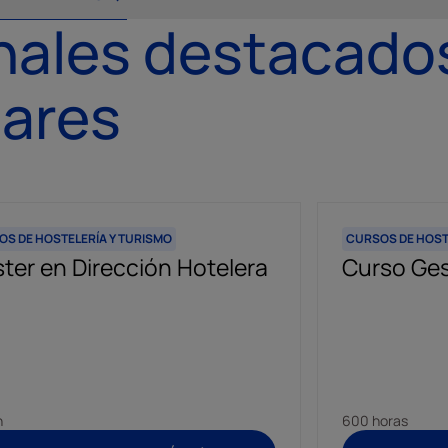
nales destacado
nares
S DE HOSTELERÍA Y TURISMO
CURSOS DE HOST
ter en Dirección Hotelera
Curso Ges
h
600 horas