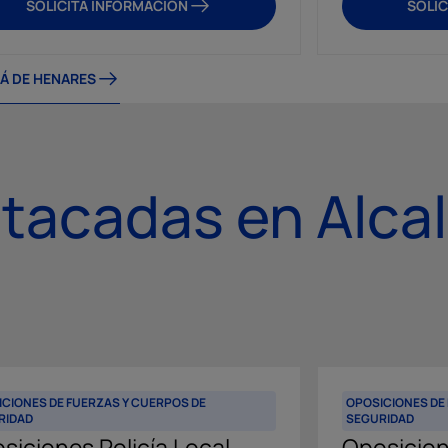
SOLICITA INFORMACIÓN
SOLIC
Á DE HENARES
tacadas en Alca
CIONES DE FUERZAS Y CUERPOS DE
OPOSICIONES DE
RIDAD
SEGURIDAD
siciones Policía Local
Oposicion