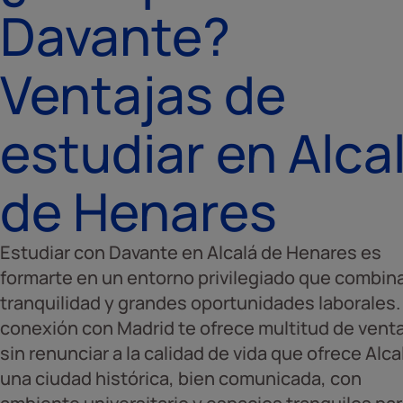
Davante?
Ventajas de
estudiar en Alca
de Henares
Estudiar con Davante en Alcalá de Henares es
formarte en un entorno privilegiado que combin
tranquilidad y grandes oportunidades laborales.
conexión con Madrid te ofrece multitud de vent
sin renunciar a la calidad de vida que ofrece Alca
una ciudad histórica, bien comunicada, con