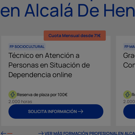
en Alcalá De He
Cuota Mensual desde 71€
FP SOCIOCULTURAL
FP M
Técnico en Atención a
Gra
Personas en Situación de
Com
Dependencia online
Reserva de plaza por 100€
R
2.000 horas
2.000
SOLICITA INFORMACIÓN
VER MÁS FORMACIÓN PROFESIONAL EN ALCA