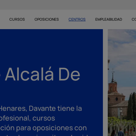
CURSOS
OPOSICIONES
CENTROS
EMPLEABILIDAD
C
 Alcalá De
Henares, Davante tiene la
fesional, cursos
ación para oposiciones con