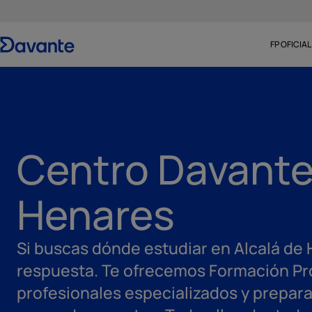
FP OFICIAL
Centro Davante
Henares
Si buscas dónde estudiar en Alcalá de 
respuesta. Te ofrecemos Formación Pro
profesionales especializados y prepar