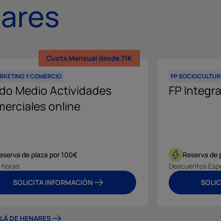
nares
Cuota Mensual desde 71€
ARKETING Y COMERCIO
FP SOCIOCULTUR
do Medio Actividades
FP Integra
erciales online
eserva de plaza por 100€
Reserva de 
 horas
Descuentos Esp
SOLICITA INFORMACIÓN
SOLIC
LÁ DE HENARES