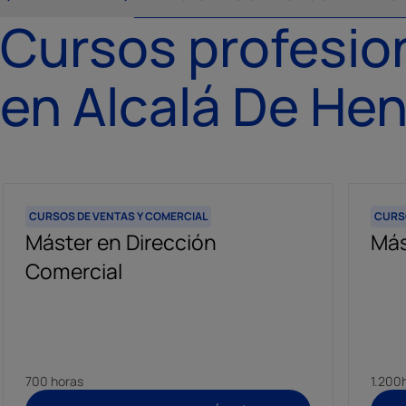
Cursos profesio
en Alcalá De He
CURSOS DE VENTAS Y COMERCIAL
CURSO
Máster en Dirección
Más
Comercial
700 horas
1.200